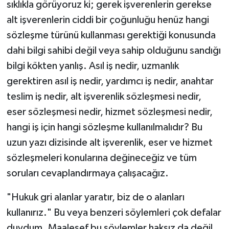
sıklıkla görüyoruz ki; gerek işverenlerin gerekse
alt işverenlerin ciddi bir çoğunluğu henüz hangi
sözleşme türünü kullanması gerektiği konusunda
dahi bilgi sahibi değil veya sahip olduğunu sandığı
bilgi kökten yanlış. Asıl iş nedir, uzmanlık
gerektiren asıl iş nedir, yardımcı iş nedir, anahtar
teslim iş nedir, alt işverenlik sözleşmesi nedir,
eser sözleşmesi nedir, hizmet sözleşmesi nedir,
hangi iş için hangi sözleşme kullanılmalıdır? Bu
uzun yazı dizisinde alt işverenlik, eser ve hizmet
sözleşmeleri konularına değineceğiz ve tüm
soruları cevaplandırmaya çalışacağız.
"Hukuk gri alanlar yaratır, biz de o alanları
kullanırız." Bu veya benzeri söylemleri çok defalar
duydum. Maalesef bu söylemler haksız da değil