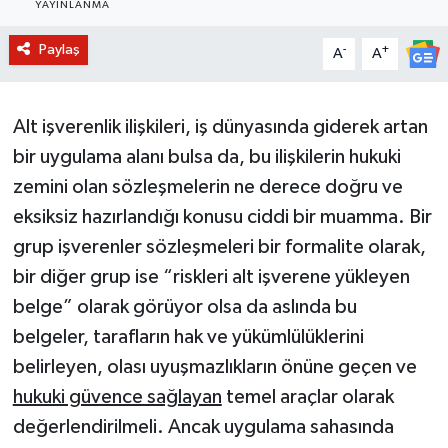
YAYINLANMA
BİLİM VE TEKNOLOJİ
Paylaş
-
+
A
A
OTOMOBİL
Alt işverenlik ilişkileri, iş dünyasında giderek artan
KURUMSAL
bir uygulama alanı bulsa da, bu ilişkilerin hukuki
zemini olan sözleşmelerin ne derece doğru ve
eksiksiz hazırlandığı konusu ciddi bir muamma. Bir
grup işverenler sözleşmeleri bir formalite olarak,
bir diğer grup ise “riskleri alt işverene yükleyen
belge” olarak görüyor olsa da aslında bu
belgeler, tarafların hak ve yükümlülüklerini
belirleyen, olası uyuşmazlıkların önüne geçen ve
hukuki güvence sağlayan
temel araçlar olarak
değerlendirilmeli. Ancak uygulama sahasında