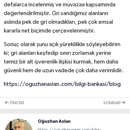
defalarca incelenmiş ve muvazaa kapsamında
değerlendirilmiştir. Gri sandığımız alanların
aslında pek de gri olmadıkları, pek çok emsal
kararla net biçimde çerçevelenmiştir.
Sonuç olarak şunu açık yüreklilikle söyleyebilirim
ki; gri alanları keşfedip sınırı zorlamak yerine
temiz bir alt işverenlik ilişkisi kurmak, hem daha
güvenli hem de uzun vadede çok daha verimlidir.
https://oguzhanaslan.com/bilgi-bankasi/blog
ÖNCEKI
SONRAKI
Oğuzhan Aslan
https://oguzhanaslan.com/bilgi-