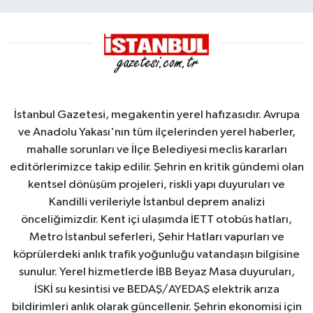
Demirleme
Sahası'na
alındı
İstanbul Gazetesi, megakentin yerel hafızasıdır. Avrupa
ve Anadolu Yakası'nın tüm ilçelerinden yerel haberler,
mahalle sorunları ve İlçe Belediyesi meclis kararları
editörlerimizce takip edilir. Şehrin en kritik gündemi olan
kentsel dönüşüm projeleri, riskli yapı duyuruları ve
Kandilli verileriyle İstanbul deprem analizi
önceliğimizdir. Kent içi ulaşımda İETT otobüs hatları,
Metro İstanbul seferleri, Şehir Hatları vapurları ve
köprülerdeki anlık trafik yoğunluğu vatandaşın bilgisine
sunulur. Yerel hizmetlerde İBB Beyaz Masa duyuruları,
İSKİ su kesintisi ve BEDAŞ/AYEDAŞ elektrik arıza
bildirimleri anlık olarak güncellenir. Şehrin ekonomisi için