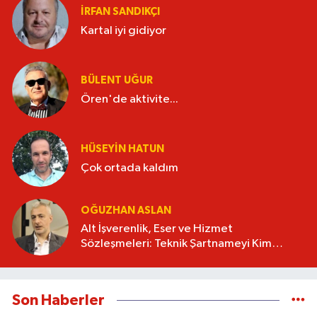
İRFAN SANDIKÇI
Kartal iyi gidiyor
BÜLENT UĞUR
Ören'de aktivite...
HÜSEYIN HATUN
Çok ortada kaldım
OĞUZHAN ASLAN
Alt İşverenlik, Eser ve Hizmet
Sözleşmeleri: Teknik Şartnameyi Kim
Hazırlamalı?
Son Haberler