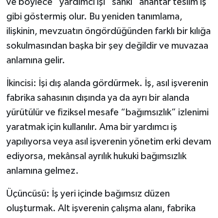
ve böylece “yardımcı işi” sanki “anahtar teslim iş”
gibi göstermiş olur. Bu yeniden tanımlama,
ilişkinin, mevzuatın öngördüğünden farklı bir kılığa
sokulmasından başka bir şey değildir ve muvazaa
anlamına gelir.
İkincisi: İşi dış alanda gördürmek. İş, asıl işverenin
fabrika sahasının dışında ya da ayrı bir alanda
yürütülür ve fiziksel mesafe “bağımsızlık” izlenimi
yaratmak için kullanılır. Ama bir yardımcı iş
yapılıyorsa veya asıl işverenin yönetim erki devam
ediyorsa, mekânsal ayrılık hukuki bağımsızlık
anlamına gelmez.
Üçüncüsü: İş yeri içinde bağımsız düzen
oluşturmak. Alt işverenin çalışma alanı, fabrika