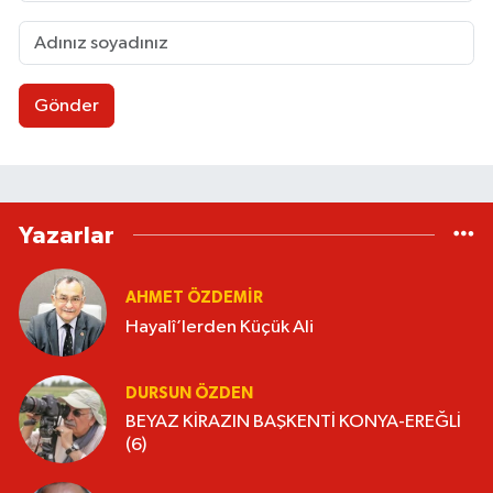
Gönder
Yazarlar
AHMET ÖZDEMIR
Hayalî’lerden Küçük Ali
DURSUN ÖZDEN
BEYAZ KİRAZIN BAŞKENTİ KONYA-EREĞLİ
(6)