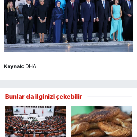
Kaynak:
DHA
Bunlar da ilginizi çekebilir