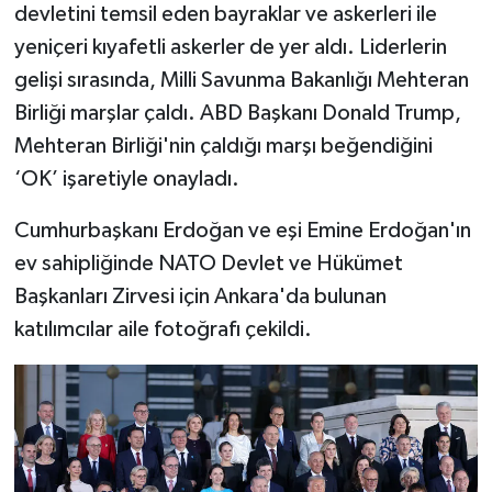
devletini temsil eden bayraklar ve askerleri ile
yeniçeri kıyafetli askerler de yer aldı. Liderlerin
gelişi sırasında, Milli Savunma Bakanlığı Mehteran
Birliği marşlar çaldı. ABD Başkanı Donald Trump,
Mehteran Birliği'nin çaldığı marşı beğendiğini
‘OK’ işaretiyle onayladı.
Cumhurbaşkanı Erdoğan ve eşi Emine Erdoğan'ın
ev sahipliğinde NATO Devlet ve Hükümet
Başkanları Zirvesi için Ankara'da bulunan
katılımcılar aile fotoğrafı çekildi.