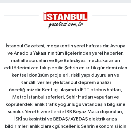
Demirleme
Sahası'na
alındı
İstanbul Gazetesi, megakentin yerel hafızasıdır. Avrupa
ve Anadolu Yakası'nın tüm ilçelerinden yerel haberler,
mahalle sorunları ve İlçe Belediyesi meclis kararları
editörlerimizce takip edilir. Şehrin en kritik gündemi olan
kentsel dönüşüm projeleri, riskli yapı duyuruları ve
Kandilli verileriyle İstanbul deprem analizi
önceliğimizdir. Kent içi ulaşımda İETT otobüs hatları,
Metro İstanbul seferleri, Şehir Hatları vapurları ve
köprülerdeki anlık trafik yoğunluğu vatandaşın bilgisine
sunulur. Yerel hizmetlerde İBB Beyaz Masa duyuruları,
İSKİ su kesintisi ve BEDAŞ/AYEDAŞ elektrik arıza
bildirimleri anlık olarak güncellenir. Şehrin ekonomisi için