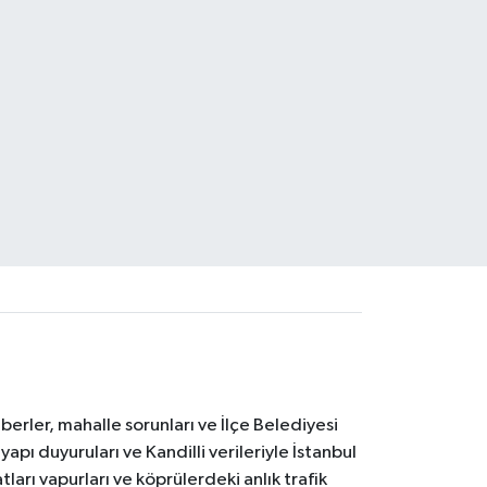
erler, mahalle sorunları ve İlçe Belediyesi
yapı duyuruları ve Kandilli verileriyle İstanbul
ları vapurları ve köprülerdeki anlık trafik