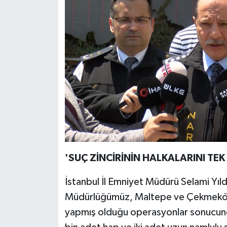
'SUÇ ZİNCİRİNİN HALKALARINI TEK
İstanbul İl Emniyet Müdürü Selami Yıl
Müdürlüğümüz, Maltepe ve Çekmeköy i
yapmış olduğu operasyonlar sonucun