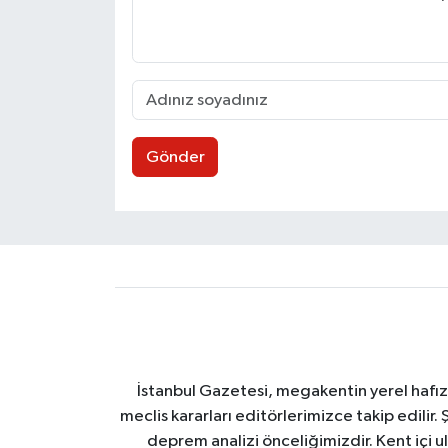
Gönder
İstanbul Gazetesi, megakentin yerel hafıza
meclis kararları editörlerimizce takip edilir. 
deprem analizi önceliğimizdir. Kent içi ul