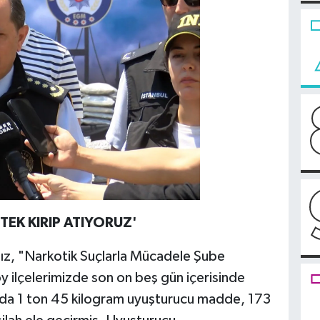
 TEK KIRIP ATIYORUZ'
dız, "Narkotik Suçlarla Mücadele Şube
lçelerimizde son on beş gün içerisinde
da 1 ton 45 kilogram uyuşturucu madde, 173