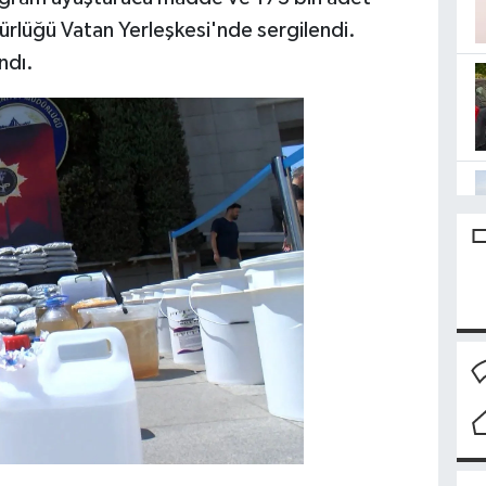
rlüğü Vatan Yerleşkesi'nde sergilendi.
ndı.