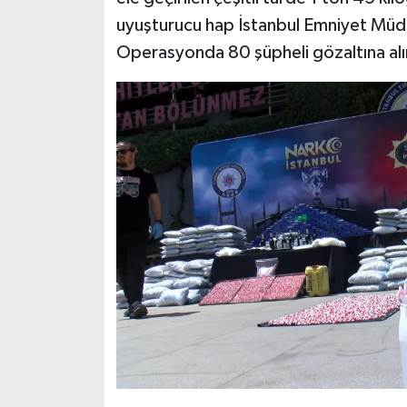
uyuşturucu hap İstanbul Emniyet Müdü
Operasyonda 80 şüpheli gözaltına alı