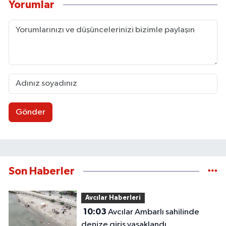
Yorumlar
Gönder
Son Haberler
Avcılar Haberleri
10:03
Avcılar Ambarlı sahilinde
denize giriş yasaklandı