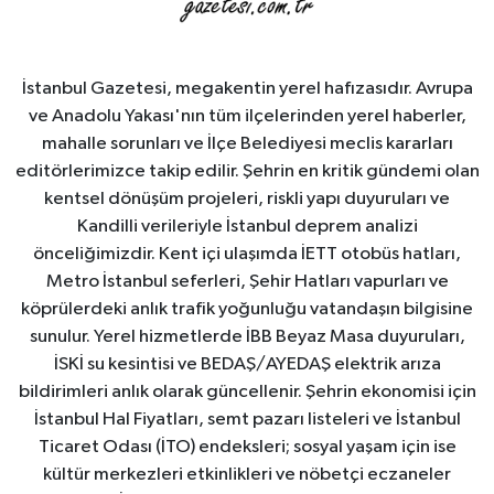
İstanbul Gazetesi, megakentin yerel hafızasıdır. Avrupa
ve Anadolu Yakası'nın tüm ilçelerinden yerel haberler,
mahalle sorunları ve İlçe Belediyesi meclis kararları
editörlerimizce takip edilir. Şehrin en kritik gündemi olan
kentsel dönüşüm projeleri, riskli yapı duyuruları ve
Kandilli verileriyle İstanbul deprem analizi
önceliğimizdir. Kent içi ulaşımda İETT otobüs hatları,
Metro İstanbul seferleri, Şehir Hatları vapurları ve
köprülerdeki anlık trafik yoğunluğu vatandaşın bilgisine
sunulur. Yerel hizmetlerde İBB Beyaz Masa duyuruları,
İSKİ su kesintisi ve BEDAŞ/AYEDAŞ elektrik arıza
bildirimleri anlık olarak güncellenir. Şehrin ekonomisi için
İstanbul Hal Fiyatları, semt pazarı listeleri ve İstanbul
Ticaret Odası (İTO) endeksleri; sosyal yaşam için ise
kültür merkezleri etkinlikleri ve nöbetçi eczaneler