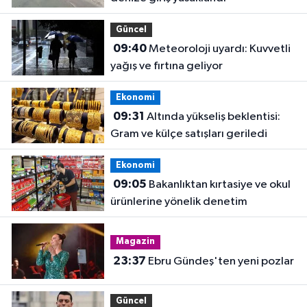
Güncel
09:40
Meteoroloji uyardı: Kuvvetli
yağış ve fırtına geliyor
Ekonomi
09:31
Altında yükseliş beklentisi:
Gram ve külçe satışları geriledi
Ekonomi
09:05
Bakanlıktan kırtasiye ve okul
ürünlerine yönelik denetim
Magazin
23:37
Ebru Gündeş'ten yeni pozlar
Güncel