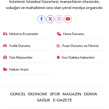
listelenir. İstanbul Gazetesi; manşetlerin ötesinde,
sokağın ve mahallenin sesi olan yerel medya organıdır.
Nöbetçi Eczaneler
Hava Durumu
Trafik Durumu
Puan Durumu ve Fikstür
Tüm Manşetler
Son Dakika Haberleri
Haber Arşivi
GÜNCEL
EKONOMİ
SPOR
MAGAZİN
DÜNYA
SAĞLIK
E-GAZETE