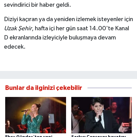
sevindirici bir haber geldi.
Diziyi kaçıran ya da yeniden izlemek isteyenler için
Uzak Şehir
, hafta içi her gün saat 14.00'te Kanal
D ekranlarında izleyiciyle buluşmaya devam
edecek.
Bunlar da ilginizi çekebilir