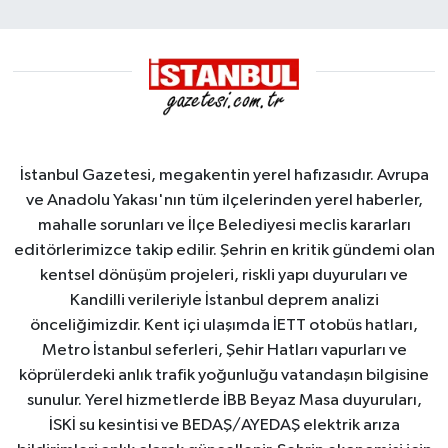
Yalova
Demirleme
Sahası'na
alındı
İstanbul Gazetesi, megakentin yerel hafızasıdır. Avrupa
ve Anadolu Yakası'nın tüm ilçelerinden yerel haberler,
mahalle sorunları ve İlçe Belediyesi meclis kararları
editörlerimizce takip edilir. Şehrin en kritik gündemi olan
kentsel dönüşüm projeleri, riskli yapı duyuruları ve
Kandilli verileriyle İstanbul deprem analizi
önceliğimizdir. Kent içi ulaşımda İETT otobüs hatları,
Metro İstanbul seferleri, Şehir Hatları vapurları ve
köprülerdeki anlık trafik yoğunluğu vatandaşın bilgisine
sunulur. Yerel hizmetlerde İBB Beyaz Masa duyuruları,
İSKİ su kesintisi ve BEDAŞ/AYEDAŞ elektrik arıza