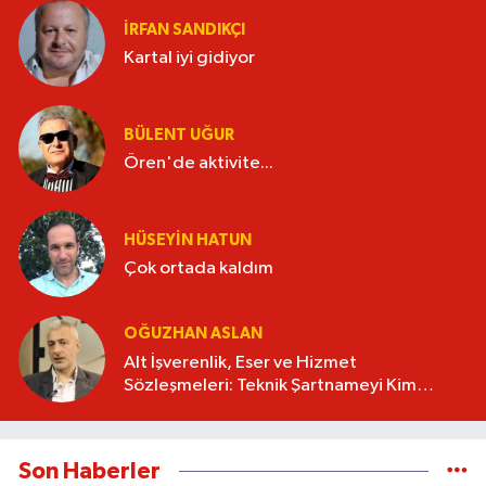
İRFAN SANDIKÇI
Kartal iyi gidiyor
BÜLENT UĞUR
Ören'de aktivite...
HÜSEYIN HATUN
Çok ortada kaldım
OĞUZHAN ASLAN
Alt İşverenlik, Eser ve Hizmet
Sözleşmeleri: Teknik Şartnameyi Kim
Hazırlamalı?
Son Haberler