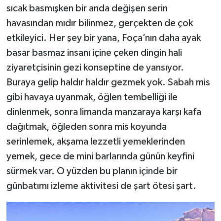
sıcak basmışken bir anda değişen serin
havasından mıdır bilinmez, gerçekten de çok
etkileyici. Her şey bir yana, Foça’nın daha ayak
basar basmaz insanı içine çeken dingin hali
ziyaretçisinin gezi konseptine de yansıyor.
Buraya gelip haldır haldır gezmek yok. Sabah mis
gibi havaya uyanmak, öğlen tembelliği ile
dinlenmek, sonra limanda manzaraya karşı kafa
dağıtmak, öğleden sonra mis koyunda
serinlemek, akşama lezzetli yemeklerinden
yemek, gece de mini barlarında günün keyfini
sürmek var. O yüzden bu planın içinde bir
günbatımı izleme aktivitesi de şart ötesi şart.