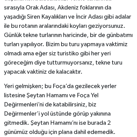
sırasıyla Orak Adası, Akdeniz foklarının da
yaşadığı Siren Kayalıkları ve İncir Adası gibi adalar
ile bu rotanın aralarındaki koyları geziyorsunuz.
Günlük tekne turlarının haricinde, bir de günbatımı
turları yapılıyor. Bizim bu turu yapmaya vaktimiz
olmadı ama eğer siz turistiko gibi her yeri
göreceğim diye tutturmuyorsanız, tekne turu
yapacak vaktiniz de kalacaktır.
Yeri gelmişken; bu Foça’da gezilecek yerler
listesine Şeytan Hamamı ve Foça Yel
Değirmenleri’ni de katabilirsiniz, biz
Değirmenler’i yol üstünde görüp yakınına
gitmedik. Şeytan Hamamı’nı ise burada 2
günümüz olduğu için plana dahil edemedik.