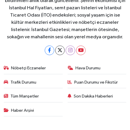
bildirimleri anlık olarak güncellenir. Şehrin ekonomisi için
İstanbul Hal Fiyatları, semt pazarı listeleri ve İstanbul
Ticaret Odası (İTO) endeksleri; sosyal yaşam için ise
kültür merkezleri etkinlikleri ve nöbetçi eczaneler
listelenir. İstanbul Gazetesi; manşetlerin ötesinde,
sokağın ve mahallenin sesi olan yerel medya organıdır.
Nöbetçi Eczaneler
Hava Durumu
Trafik Durumu
Puan Durumu ve Fikstür
Tüm Manşetler
Son Dakika Haberleri
Haber Arşivi