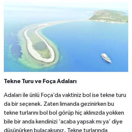
BİLİM VE TEKNOLOJİ
OTOMOBİL
KURUMSAL
Tekne Turu ve Foça Adaları
Adaları ile ünlü Foça’da vaktiniz bol ise tekne turu
da bir seçenek. Zaten limanda gezinirken bu
tekne turlarını bol bol görüp hiç aklınızda yokken
bile bir anda kendinizi ‘acaba yapsak mı ya’ diye
düşünürken bulacaksınız. Tekne turlarında