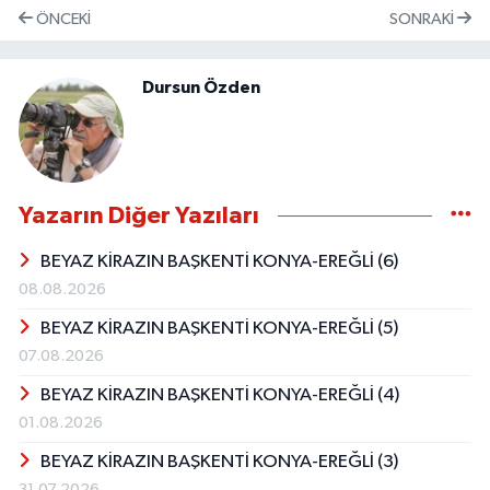
ÖNCEKI
SONRAKI
Dursun Özden
Yazarın Diğer Yazıları
BEYAZ KİRAZIN BAŞKENTİ KONYA-EREĞLİ (6)
08.08.2026
BEYAZ KİRAZIN BAŞKENTİ KONYA-EREĞLİ (5)
07.08.2026
BEYAZ KİRAZIN BAŞKENTİ KONYA-EREĞLİ (4)
01.08.2026
BEYAZ KİRAZIN BAŞKENTİ KONYA-EREĞLİ (3)
31.07.2026