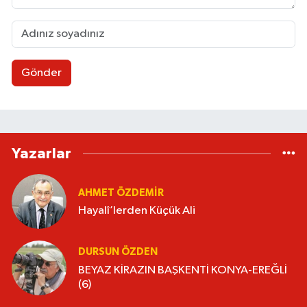
Gönder
Yazarlar
AHMET ÖZDEMIR
Hayalî’lerden Küçük Ali
DURSUN ÖZDEN
BEYAZ KİRAZIN BAŞKENTİ KONYA-EREĞLİ
(6)