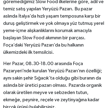
göremediğimiz Slow Food ilkelerine göre, adil ve
temiz satış yapılan Yeryüzü Pazarı. Bu pazar
aslında İtalya’da hızlı yaşam temposuna karşı bir
duruş geliştirmek ve yok olmaya yüz tutmuş yerel
yeme-içme alışkanlıklarını korumak amacıyla
başlayan Slow Food akımının bir parçası.
Foça’daki Yeryüzü Pazarı’da bu halkanın
ülkemizdeki ilk temsilcisi.
Her Pazar, 08.30-18.00 arasında Foça
Pazaryeri’nde kurulan Yeryüzü Pazarı’nın özelliği;
aynı sakin şehir Sığacık’ta olduğu gibi buranın da
aslında bir üretici pazarı olması. Pazarda organik
olarak üretilen meyve ve sebzeden tutun,
ekmeğe, peynire, reçele ve zeytinyağına kadar
birçok ürünü bulabilirsiniz.