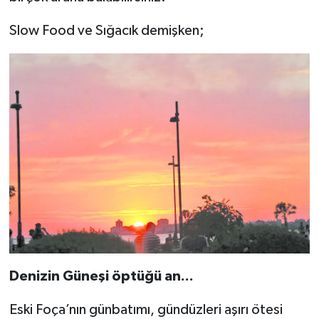
Slow Food ve Sığacık demişken;
Denizin Güneşi öptüğü an...
Eski Foça’nın günbatımı, gündüzleri aşırı ötesi