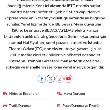
önceliğimizdir. Kent içi ulaşımda İETT otobüs hatları,
Metro İstanbul seferleri, Şehir Hatları vapurları ve
köprülerdeki anlık trafik yoğunluğu vatandaşın bilgisine
sunulur. Yerel hizmetlerde İBB Beyaz Masa duyuruları,
İSKİ su kesintisi ve BEDAŞ/AYEDAŞ elektrik arıza
bildirimleri anlık olarak güncellenir. Şehrin ekonomisi için
İstanbul Hal Fiyatları, semt pazarı listeleri ve İstanbul
Ticaret Odası (İTO) endeksleri; sosyal yaşam için ise
kültür merkezleri etkinlikleri ve nöbetçi eczaneler
listelenir. İstanbul Gazetesi; manşetlerin ötesinde,
sokağın ve mahallenin sesi olan yerel medya organıdır.
Nöbetçi Eczaneler
Hava Durumu
Trafik Durumu
Puan Durumu ve Fikstür