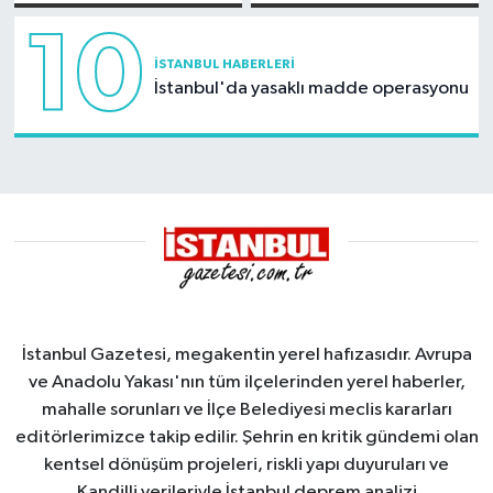
kayması
Sahası'na alındı
10
İSTANBUL HABERLERI
İstanbul'da yasaklı madde operasyonu
İstanbul Gazetesi, megakentin yerel hafızasıdır. Avrupa
ve Anadolu Yakası'nın tüm ilçelerinden yerel haberler,
mahalle sorunları ve İlçe Belediyesi meclis kararları
editörlerimizce takip edilir. Şehrin en kritik gündemi olan
kentsel dönüşüm projeleri, riskli yapı duyuruları ve
Kandilli verileriyle İstanbul deprem analizi