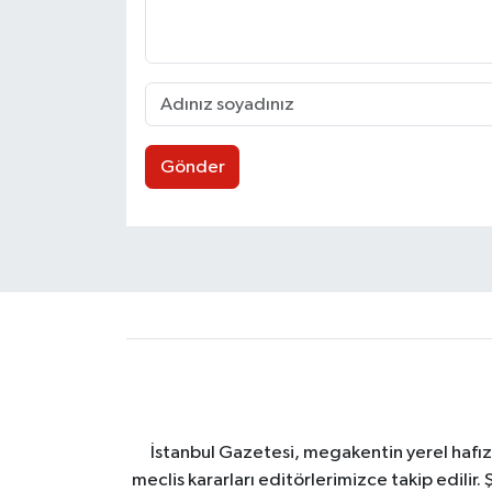
Gönder
İstanbul Gazetesi, megakentin yerel hafıza
meclis kararları editörlerimizce takip edilir. 