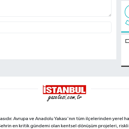
sıdır. Avrupa ve Anadolu Yakası'nın tüm ilçelerinden yerel hab
Şehrin en kritik gündemi olan kentsel dönüşüm projeleri, riskli 