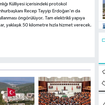
lığı Külliyesi içerisindeki protokol
mhurbaşkanı Recep Tayyip Erdoğan'ın da
lanması öngörülüyor. Tam elektrikli yapıya
lar, yaklaşık 50 kilometre hızla hizmet verecek.