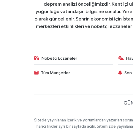
deprem analizi önceliğimizdir. Kent içi ul
yoğunluğu vatandaşın bilgisine sunulur. Yerel
olarak güncellenir. Şehrin ekonomisi için İstan
merkezleri etkinlikleri ve nöbetçi eczaneler 
Nöbetçi Eczaneler
Ha
Tüm Manşetler
Son 
GÜN
Sitede yayınlanan içerik ve yorumlardan yazarları soru
harici linkler ayrı bir sayfada açılır. Sitemizde yayın