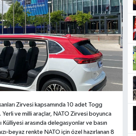
nları Zirvesi kapsamında 10 adet Togg
 Yerli ve milli araçlar, NATO Zirvesi boyunca
Külliyesi arasında delegasyonlar ve basın
mızı-beyaz renkte NATO için özel hazırlanan 8