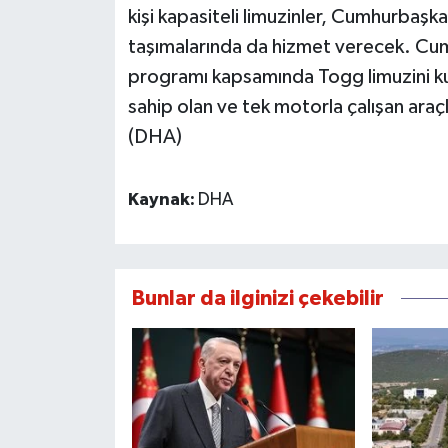
kişi kapasiteli limuzinler, Cumhurbaşkan
taşımalarında da hizmet verecek. Cu
programı kapsamında Togg limuzini kul
sahip olan ve tek motorla çalışan araç
(DHA)
Kaynak:
DHA
Bunlar da ilginizi çekebilir