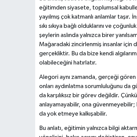
eğitimden siyasete, toplumsal kabulle
yayılmış çok katmanlı anlamlar taşır. İ
sıkı sıkıya bağlı olduklarını ve çoğunl
şeylerin aslında yalnızca birer yanılsa
Mağaradaki zincirlenmiş insanlar için d
gerçekliktir. Bu da bize kendi algılarımız
olabileceğini hatırlatır.
Alegori aynı zamanda, gerçeği gören 
onları aydınlatma sorumluluğunu da g
da karşılıksız bir görev değildir. Çünk
anlayamayabilir, ona güvenmeyebilir; ha
da yok etmeye kalkışabilir.
Bu anlatı, eğitimin yalnızca bilgi aktar