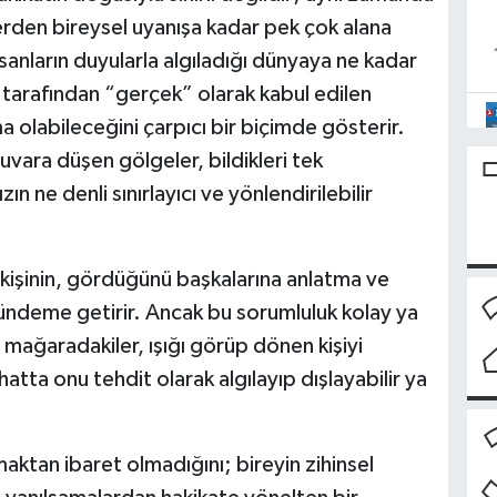
rden bireysel uyanışa kadar pek çok alana
nsanların duyularla algıladığı dünyaya ne kadar
uk tarafından “gerçek” olarak kabul edilen
ma olabileceğini çarpıcı bir biçimde gösterir.
uvara düşen gölgeler, bildikleri tek
ın ne denli sınırlayıcı ve yönlendirilebilir
kişinin, gördüğünü başkalarına anlatma ve
ündeme getirir. Ancak bu sorumluluk kolay ya
ü mağaradakiler, ışığı görüp dönen kişiyi
tta onu tehdit olarak algılayıp dışlayabilir ya
maktan ibaret olmadığını; bireyin zihinsel