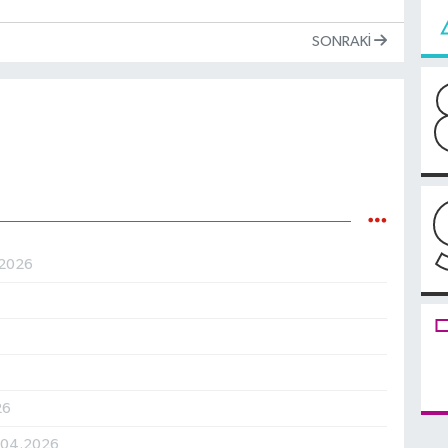
SONRAKI
.2026
26
.04.2026