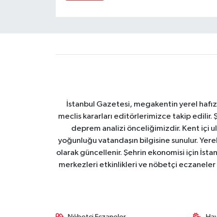
İstanbul Gazetesi, megakentin yerel hafıza
meclis kararları editörlerimizce takip edilir. 
deprem analizi önceliğimizdir. Kent içi ul
yoğunluğu vatandaşın bilgisine sunulur. Yerel
olarak güncellenir. Şehrin ekonomisi için İstan
merkezleri etkinlikleri ve nöbetçi eczaneler 
Nöbetçi Eczaneler
Ha