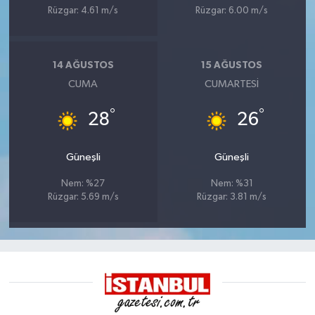
Rüzgar: 4.61 m/s
Rüzgar: 6.00 m/s
14 AĞUSTOS
15 AĞUSTOS
CUMA
CUMARTESI
°
°
28
26
Güneşli
Güneşli
Nem: %27
Nem: %31
Rüzgar: 5.69 m/s
Rüzgar: 3.81 m/s