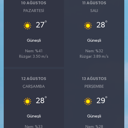
10 AĞUSTOS
11 AĞUSTOS
PAZARTESI
SALI
°
°
27
28
Güneşli
Güneşli
Nem: %41
Nem: %32
Rüzgar: 3.50 m/s
Rüzgar: 3.89 m/s
12 AĞUSTOS
13 AĞUSTOS
ÇARŞAMBA
PERŞEMBE
°
°
28
29
Güneşli
Güneşli
Nem: %33
Nem: %28