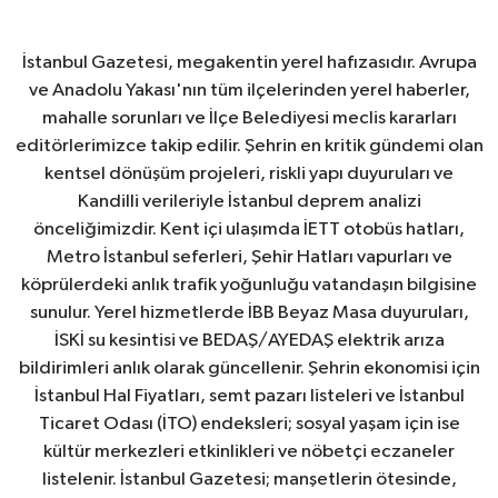
İstanbul Gazetesi, megakentin yerel hafızasıdır. Avrupa
ve Anadolu Yakası'nın tüm ilçelerinden yerel haberler,
mahalle sorunları ve İlçe Belediyesi meclis kararları
editörlerimizce takip edilir. Şehrin en kritik gündemi olan
kentsel dönüşüm projeleri, riskli yapı duyuruları ve
Kandilli verileriyle İstanbul deprem analizi
önceliğimizdir. Kent içi ulaşımda İETT otobüs hatları,
Metro İstanbul seferleri, Şehir Hatları vapurları ve
köprülerdeki anlık trafik yoğunluğu vatandaşın bilgisine
sunulur. Yerel hizmetlerde İBB Beyaz Masa duyuruları,
İSKİ su kesintisi ve BEDAŞ/AYEDAŞ elektrik arıza
bildirimleri anlık olarak güncellenir. Şehrin ekonomisi için
İstanbul Hal Fiyatları, semt pazarı listeleri ve İstanbul
Ticaret Odası (İTO) endeksleri; sosyal yaşam için ise
kültür merkezleri etkinlikleri ve nöbetçi eczaneler
listelenir. İstanbul Gazetesi; manşetlerin ötesinde,