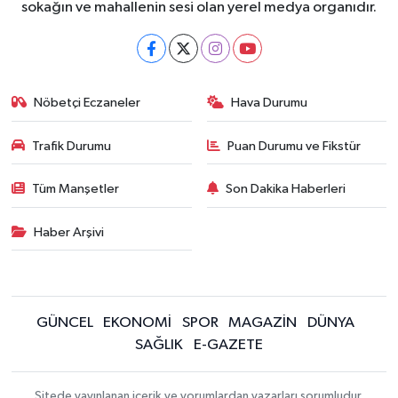
sokağın ve mahallenin sesi olan yerel medya organıdır.
Nöbetçi Eczaneler
Hava Durumu
Trafik Durumu
Puan Durumu ve Fikstür
Tüm Manşetler
Son Dakika Haberleri
Haber Arşivi
GÜNCEL
EKONOMİ
SPOR
MAGAZİN
DÜNYA
SAĞLIK
E-GAZETE
Sitede yayınlanan içerik ve yorumlardan yazarları sorumludur.