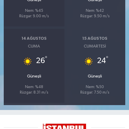
Nem: %45
Nem: %42
Rüzgar: 9.00 m/s
Rüzgar: 9.50 m/s
14 AĞUSTOS
15 AĞUSTOS
CUMA
CUMARTESI
°
°
26
24
Güneşli
Güneşli
Nem: %48
Nem: %50
Rüzgar: 8.31 m/s
Rüzgar: 7.50 m/s