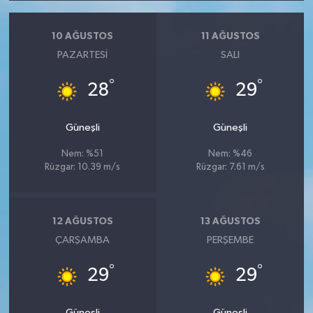
10 AĞUSTOS
11 AĞUSTOS
PAZARTESI
SALI
°
°
28
29
Güneşli
Güneşli
Nem: %51
Nem: %46
Rüzgar: 10.39 m/s
Rüzgar: 7.61 m/s
12 AĞUSTOS
13 AĞUSTOS
ÇARŞAMBA
PERŞEMBE
°
°
29
29
Güneşli
Güneşli