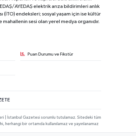
BEDAŞ/AYEDAŞ elektrik arıza bildirimleri anlık
ı (İTO) endeksleri; sosyal yaşam için ise kültür
ve mahallenin sesi olan yerel medya organıdır.
Puan Durumu ve Fikstür
ZETE
eri | İstanbul Gazetesi sorumlu tutulamaz. Sitedeki tüm
 dahi, herhangi bir ortamda kullanılamaz ve yayınlanamaz