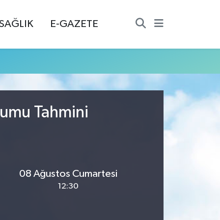
SAĞLIK
E-GAZETE
urumu Tahmini
08 Ağustos Cumartesi
12:30