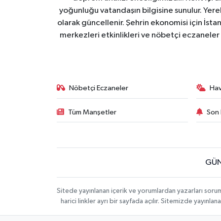
yoğunluğu vatandaşın bilgisine sunulur. Yerel
olarak güncellenir. Şehrin ekonomisi için İstan
merkezleri etkinlikleri ve nöbetçi eczaneler 
Nöbetçi Eczaneler
Ha
Tüm Manşetler
Son 
GÜN
Sitede yayınlanan içerik ve yorumlardan yazarları soru
harici linkler ayrı bir sayfada açılır. Sitemizde yayın