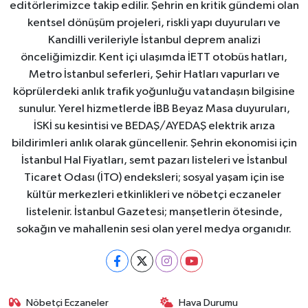
editörlerimizce takip edilir. Şehrin en kritik gündemi olan
kentsel dönüşüm projeleri, riskli yapı duyuruları ve
Kandilli verileriyle İstanbul deprem analizi
önceliğimizdir. Kent içi ulaşımda İETT otobüs hatları,
Metro İstanbul seferleri, Şehir Hatları vapurları ve
köprülerdeki anlık trafik yoğunluğu vatandaşın bilgisine
sunulur. Yerel hizmetlerde İBB Beyaz Masa duyuruları,
İSKİ su kesintisi ve BEDAŞ/AYEDAŞ elektrik arıza
bildirimleri anlık olarak güncellenir. Şehrin ekonomisi için
İstanbul Hal Fiyatları, semt pazarı listeleri ve İstanbul
Ticaret Odası (İTO) endeksleri; sosyal yaşam için ise
kültür merkezleri etkinlikleri ve nöbetçi eczaneler
listelenir. İstanbul Gazetesi; manşetlerin ötesinde,
sokağın ve mahallenin sesi olan yerel medya organıdır.
Nöbetçi Eczaneler
Hava Durumu