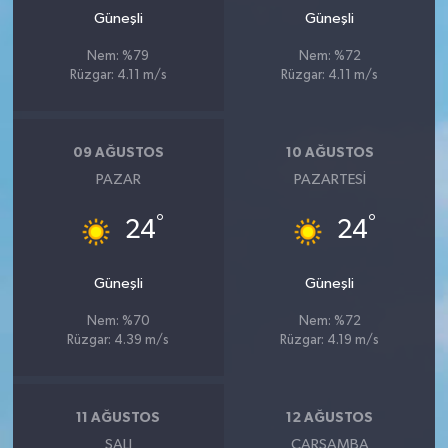
Güneşli
Güneşli
Nem: %79
Nem: %72
Rüzgar: 4.11 m/s
Rüzgar: 4.11 m/s
09 AĞUSTOS
10 AĞUSTOS
PAZAR
PAZARTESI
°
°
24
24
Güneşli
Güneşli
Nem: %70
Nem: %72
Rüzgar: 4.39 m/s
Rüzgar: 4.19 m/s
11 AĞUSTOS
12 AĞUSTOS
SALI
ÇARŞAMBA