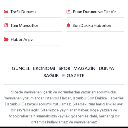
Trafik Durumu
Puan Durumu ve Fikstür
Tüm Manşetler
Son Dakika Haberleri
Haber Arşivi
GÜNCEL
EKONOMİ
SPOR
MAGAZİN
DÜNYA
SAĞLIK
E-GAZETE
Sitede yayınlanan içerik ve yorumlardan yazarları sorumludur.
Yayınlanan yorumlardan İstanbul Haber, İstanbul Son Dakika Haberleri
| İstanbul Gazetesi sorumlu tutulamaz. Sitedeki tüm harici linkler ayrı
bir sayfada açılır. Sitemizde yayınlanan haber, köşe yazıları ve
fotoğraflar izin alınmaksızın kaynak gösterilse dahi, herhangi bir
ortamda kullanılamaz ve yayınlanamaz