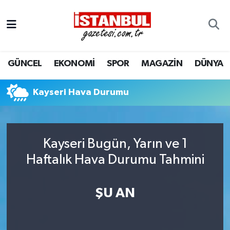
GÜNCEL
Nöbetçi Eczaneler
GÜNCEL
EKONOMİ
SPOR
MAGAZİN
DÜNYA
EKONOMİ
Hava Durumu
İSTANBUL
Trafik Durumu
Kayseri Hava Durumu
DÜNYA
Süper Lig Puan Durumu ve Fikstür
Kayseri Bugün, Yarın ve 1
SPOR
Tüm Manşetler
Haftalık Hava Durumu Tahmini
MAGAZİN
Son Dakika Haberleri
ŞU AN
KÜLTÜR SANAT
Haber Arşivi
SAĞLIK