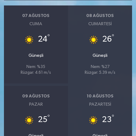
07 AĞUSTOS
08 AĞUSTOS
CUMA
CUMARTESI
°
°
24
26
Güneşli
Güneşli
Nem: %35
Nem: %27
Rüzgar: 4.61 m/s
Rüzgar: 5.39 m/s
09 AĞUSTOS
10 AĞUSTOS
PAZAR
PAZARTESI
°
°
25
23
Güneşli
Güneşli