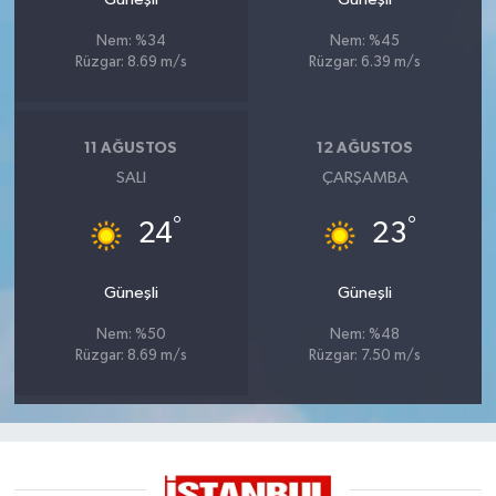
Nem: %34
Nem: %45
Rüzgar: 8.69 m/s
Rüzgar: 6.39 m/s
11 AĞUSTOS
12 AĞUSTOS
SALI
ÇARŞAMBA
°
°
24
23
Güneşli
Güneşli
Nem: %50
Nem: %48
Rüzgar: 8.69 m/s
Rüzgar: 7.50 m/s