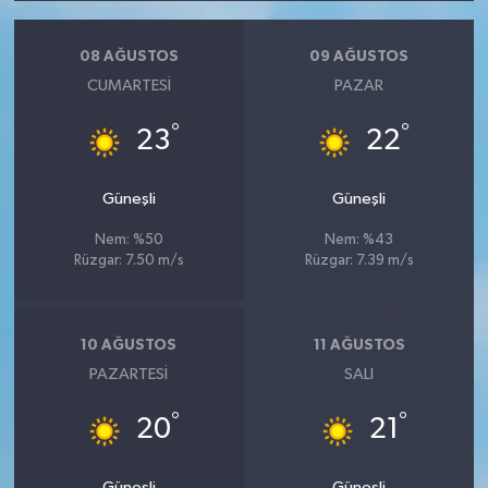
08 AĞUSTOS
09 AĞUSTOS
CUMARTESI
PAZAR
°
°
23
22
Güneşli
Güneşli
Nem: %50
Nem: %43
Rüzgar: 7.50 m/s
Rüzgar: 7.39 m/s
10 AĞUSTOS
11 AĞUSTOS
PAZARTESI
SALI
°
°
20
21
Güneşli
Güneşli