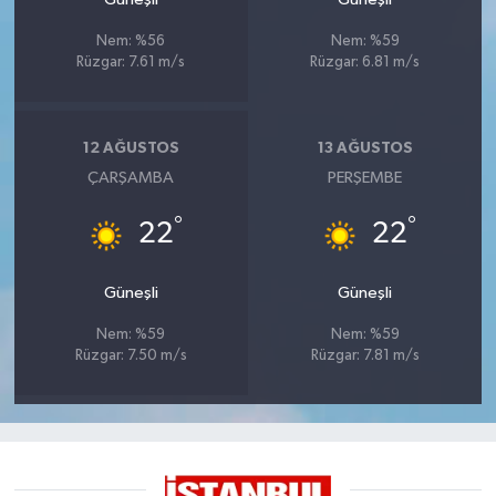
Nem: %56
Nem: %59
Rüzgar: 7.61 m/s
Rüzgar: 6.81 m/s
12 AĞUSTOS
13 AĞUSTOS
ÇARŞAMBA
PERŞEMBE
°
°
22
22
Güneşli
Güneşli
Nem: %59
Nem: %59
Rüzgar: 7.50 m/s
Rüzgar: 7.81 m/s