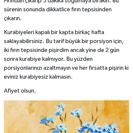
Fırından çıkarıp 5 dakika soğumaya bırakın. Bu
sürenin sonunda dikkatlice fırın tepsisinden
çıkarın.
Kurabiyeleri kapalı bir kapta birkaç hafta
saklayabilirsiniz. Bu tarif büyük bir porsiyon için,
iki fırın tepsisinde pişirdim ancak yine de 2 gün
sonra kurabiye kalmıyor. Bu yüzden
porsiyonlarınızı azaltmayın ve her fırsatta pişirin ki
eviniz kurabiyesiz kalmasın.
Afiyet olsun.