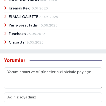
Kremalı Kek
10.01.2026
ELMALI GALETTE
22.06.2025
Paris-Brest tatlısı
15.06.2025
Funchoza
25.05.2025
Ciabatta
18.05.2025
Yorumlar