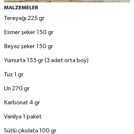
MALZEMELER
Tereyağı 225 gr
Esmer şeker 150 gr
Beyaz şeker 150 gr
Yumurta 155 gr (3 adet orta boy)
Tuz 1 gr
Un 270 gr
Karbonat 4 gr
Vanilya 1 paket
Sütlü çikolata 100 gr