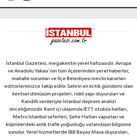
İstanbul Gazetesi, megakentin yerel hafızasıdır. Avrupa
ve Anadolu Yakası'nın tüm ilçelerinden yerel haberler,
mahalle sorunları ve İlçe Belediyesi meclis kararları
editörlerimizce takip edilir. Şehrin en kritik gündemi olan
kentsel dönüşüm projeleri, riskli yapı duyuruları ve
Kandilli verileriyle İstanbul deprem analizi
önceliğimizdir. Kent içi ulaşımda İETT otobüs hatları,
Metro İstanbul seferleri, Şehir Hatları vapurları ve
köprülerdeki anlık trafik yoğunluğu vatandaşın bilgisine
sunulur. Yerel hizmetlerde İBB Beyaz Masa duyuruları,