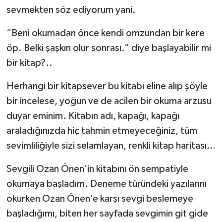
sevmekten söz ediyorum yani.
“Beni okumadan önce kendi omzundan bir kere
öp. Belki şaşkın olur sonrası.” diye başlayabilir mi
bir kitap?..
Herhangi bir kitapsever bu kitabı eline alıp şöyle
bir incelese, yoğun ve de acilen bir okuma arzusu
duyar eminim. Kitabın adı, kapağı, kapağı
araladığınızda hiç tahmin etmeyeceğiniz, tüm
sevimliliğiyle sizi selamlayan, renkli kitap haritası…
Sevgili Ozan Önen’in kitabını ön sempatiyle
okumaya başladım. Deneme türündeki yazılarını
okurken Ozan Önen’e karşı sevgi beslemeye
başladığımı, biten her sayfada sevgimin git gide