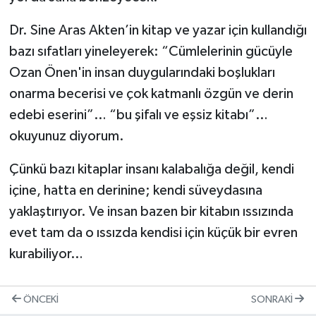
Dr. Sine Aras Akten’in kitap ve yazar için kullandığı
bazı sıfatları yineleyerek: “Cümlelerinin gücüyle
Ozan Önen'in insan duygularındaki boşlukları
onarma becerisi ve çok katmanlı özgün ve derin
edebi eserini”… “bu şifalı ve eşsiz kitabı”…
okuyunuz diyorum.
Çünkü bazı kitaplar insanı kalabalığa değil, kendi
içine, hatta en derinine; kendi süveydasına
yaklaştırıyor. Ve insan bazen bir kitabın ıssızında
evet tam da o ıssızda kendisi için küçük bir evren
kurabiliyor…
ÖNCEKI
SONRAKI