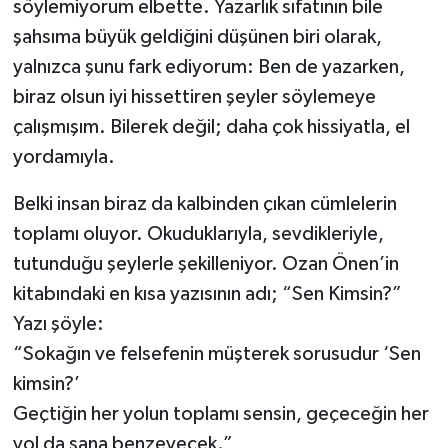
söylemiyorum elbette. Yazarlık sıfatının bile
şahsıma büyük geldiğini düşünen biri olarak,
yalnızca şunu fark ediyorum: Ben de yazarken,
biraz olsun iyi hissettiren şeyler söylemeye
çalışmışım. Bilerek değil; daha çok hissiyatla, el
yordamıyla.
Belki insan biraz da kalbinden çıkan cümlelerin
toplamı oluyor. Okuduklarıyla, sevdikleriyle,
tutunduğu şeylerle şekilleniyor. Ozan Önen’in
kitabındaki en kısa yazısının adı; “Sen Kimsin?”
Yazı şöyle:
“Sokağın ve felsefenin müşterek sorusudur ‘Sen
kimsin?’
Geçtiğin her yolun toplamı sensin, geçeceğin her
yol da sana benzeyecek.”