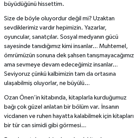
büyüdüğünü hissettim.
Size de böyle oluyordur değil mi? Uzaktan
sevdiklerimiz vardır hepimizin. Yazarlar,
oyuncular, sanatçılar. Sosyal medyanın gücü
sayesinde tanıdığımız kimi insanlar… Muhtemel,
ömrümüzün sonuna dek şahsen tanışmayacağımız
ama sevmeye devam edeceğimiz insanlar…
Seviyoruz çünkü kalbimizin tam da ortasına
ulaşabilmiş oluyorlar, ne büyülü…
Ozan Önen’in kitabında, kitaplarla kurduğumuz
bağı çok güzel anlatan bir bölüm var. İnsanın
vicdanen ve ruhen hayatta kalabilmek için kitapları
bir tür can simidi gibi görmesi…