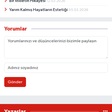
Bir Milletin Hikâyesi
12.03.2026
Yarım Kalmış Hayatların Estetiği
05.03.2026
Yorumlar
Gönder
Yazarlar