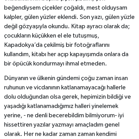
beğendiysem çiçekler çoğaldı, mest olduysam
kalpler, gülen yüzler eklendi. Son yazı, gülen yüzle
değil gözyaşıyla okundu. Kitap ayracı olarak da;
çocukların küçükken el ele tutuşmuş,
Kapadokya’da çekilmiş bir fotoğraflarını
kullandım, kitabı her açıp kapayışımda onlara da
bir öpücük kondurmayı ihmal etmeden.
Dünyanın ve ülkenin gündemi çoğu zaman insan
ruhunun ve vicdanının katlanamayacağı hallerle
dolu olduğundan olsa gerek, hepimizin bildiği ve
yaşadığı katlanamadığımız halleri yinelemek
yerine, - ne denli becerebildim bilmiyorum- iyi
hissettiren yazılar yazmayı amaçladım genel
olarak. Her ne kadar zaman zaman kendimi