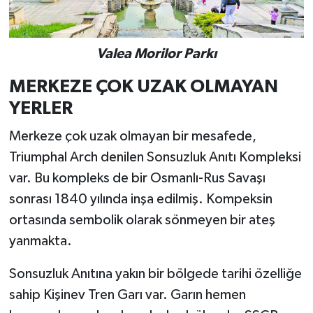
Valea Morilor Parkı
MERKEZE ÇOK UZAK OLMAYAN
YERLER
Merkeze çok uzak olmayan bir mesafede,
Triumphal Arch denilen Sonsuzluk Anıtı Kompleksi
var. Bu kompleks de bir Osmanlı-Rus Savaşı
sonrası 1840 yılında inşa edilmiş. Kompeksin
ortasında sembolik olarak sönmeyen bir ateş
yanmakta.
Sonsuzluk Anıtına yakın bir bölgede tarihi özelliğe
sahip Kişinev Tren Garı var. Garın hemen