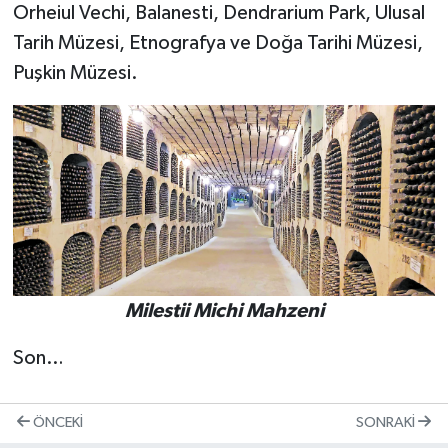
Orheiul Vechi, Balanesti, Dendrarium Park, Ulusal
Tarih Müzesi, Etnografya ve Doğa Tarihi Müzesi,
Puşkin Müzesi.
Milestii Michi Mahzeni
Son…
ÖNCEKI
SONRAKI