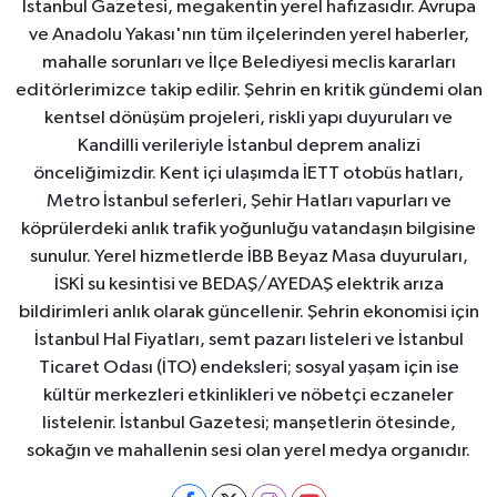
İstanbul Gazetesi, megakentin yerel hafızasıdır. Avrupa
ve Anadolu Yakası'nın tüm ilçelerinden yerel haberler,
mahalle sorunları ve İlçe Belediyesi meclis kararları
editörlerimizce takip edilir. Şehrin en kritik gündemi olan
kentsel dönüşüm projeleri, riskli yapı duyuruları ve
Kandilli verileriyle İstanbul deprem analizi
önceliğimizdir. Kent içi ulaşımda İETT otobüs hatları,
Metro İstanbul seferleri, Şehir Hatları vapurları ve
köprülerdeki anlık trafik yoğunluğu vatandaşın bilgisine
sunulur. Yerel hizmetlerde İBB Beyaz Masa duyuruları,
İSKİ su kesintisi ve BEDAŞ/AYEDAŞ elektrik arıza
bildirimleri anlık olarak güncellenir. Şehrin ekonomisi için
İstanbul Hal Fiyatları, semt pazarı listeleri ve İstanbul
Ticaret Odası (İTO) endeksleri; sosyal yaşam için ise
kültür merkezleri etkinlikleri ve nöbetçi eczaneler
listelenir. İstanbul Gazetesi; manşetlerin ötesinde,
sokağın ve mahallenin sesi olan yerel medya organıdır.