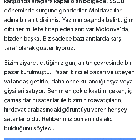
karşısında araçlara kapalı olan bölgede, SSCB
döneminde sürgüne gönderilen Moldavalılar
adına bir anıt dikilmiş. Yazımın başında belirttiğim
gibi her millete hitap eden anıt var Moldova’da,
bizden başka. Biz sadece bazı anıtlarda karşı
taraf olarak gösteriliyoruz.
Bizim ziyaret ettiğimiz gün, anıtın çevresinde bir
pazar kurulmuştu. Pazar ikinci el pazarı ve isteyen
vatandaş getirip, daha önce kullandığı eşya veya
giysileri satıyor. Benim en çok dikkatimi çeken, iç
çamaşırlarını satanlar ile bizim hırdavatçıların,
hırdavat arabasındaki görüntüyü veren her şey
satanlar oldu. Rehberimiz bunların da alıcı
bulduğunu söyledi.