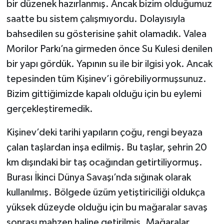
bir düzenek hazırlanmış. Ancak bizim olduğumuz
saatte bu sistem çalışmıyordu. Dolayısıyla
bahsedilen su gösterisine şahit olamadık. Valea
Morilor Parkı’na girmeden önce Su Kulesi denilen
bir yapı gördük. Yapının su ile bir ilgisi yok. Ancak
tepesinden tüm Kişinev’i görebiliyormuşsunuz.
Bizim gittiğimizde kapalı olduğu için bu eylemi
gerçekleştiremedik.
Kişinev’deki tarihi yapıların çoğu, rengi beyaza
çalan taşlardan inşa edilmiş. Bu taşlar, şehrin 20
km dışındaki bir taş ocağından getirtiliyormuş.
Burası İkinci Dünya Savaşı’nda sığınak olarak
kullanılmış. Bölgede üzüm yetiştiriciliği oldukça
yüksek düzeyde olduğu için bu mağaralar savaş
sonrası mahzen haline getirilmiş. Mağaralar