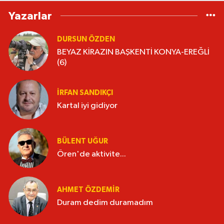
Yazarlar
DURSUN ÖZDEN
BEYAZ KİRAZIN BAŞKENTİ KONYA-EREĞLİ
(6)
İRFAN SANDIKÇI
Kartal iyi gidiyor
BÜLENT UĞUR
Ören'de aktivite...
AHMET ÖZDEMIR
Duram dedim duramadım