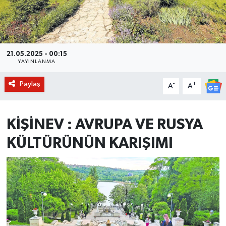
BİLİM VE TEKNOLOJİ
OTOMOBİL
21.05.2025 - 00:15
YAYINLANMA
KURUMSAL
Paylaş
-
+
A
A
KİŞİNEV : AVRUPA VE RUSYA
KÜLTÜRÜNÜN KARIŞIMI