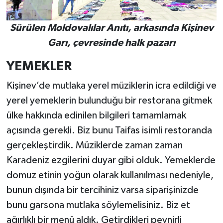
Sürülen Moldovalılar Anıtı, arkasında Kişinev
Garı, çevresinde halk pazarı
YEMEKLER
Kişinev’de mutlaka yerel müziklerin icra edildiği ve
yerel yemeklerin bulunduğu bir restorana gitmek
ülke hakkında edinilen bilgileri tamamlamak
açısında gerekli. Biz bunu Taifas isimli restoranda
gerçekleştirdik. Müziklerde zaman zaman
Karadeniz ezgilerini duyar gibi olduk. Yemeklerde
domuz etinin yoğun olarak kullanılması nedeniyle,
bunun dışında bir tercihiniz varsa siparişinizde
bunu garsona mutlaka söylemelisiniz. Biz et
ağırlıklı bir menü aldık. Getirdikleri peynirli