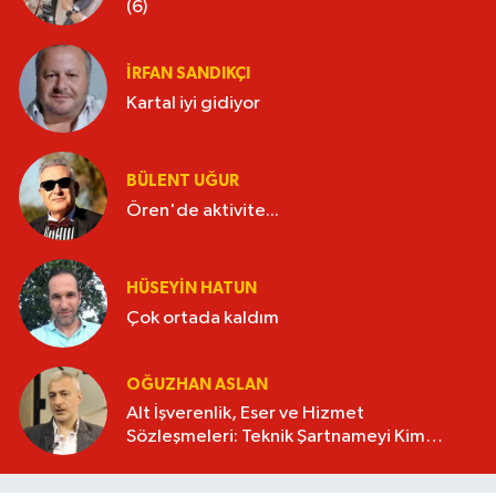
(6)
İRFAN SANDIKÇI
Kartal iyi gidiyor
BÜLENT UĞUR
Ören'de aktivite...
HÜSEYIN HATUN
Çok ortada kaldım
OĞUZHAN ASLAN
Alt İşverenlik, Eser ve Hizmet
Sözleşmeleri: Teknik Şartnameyi Kim
Hazırlamalı?