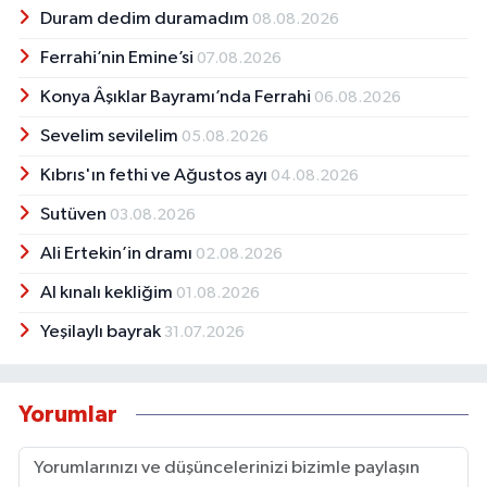
Duram dedim duramadım
08.08.2026
Ferrahi’nin Emine’si
07.08.2026
Konya Âşıklar Bayramı’nda Ferrahi
06.08.2026
Sevelim sevilelim
05.08.2026
Kıbrıs'ın fethi ve Ağustos ayı
04.08.2026
Sutüven
03.08.2026
Ali Ertekin’in dramı
02.08.2026
Al kınalı kekliğim
01.08.2026
Yeşilaylı bayrak
31.07.2026
Yorumlar