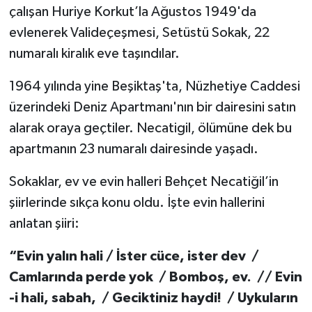
çalışan Huriye Korkut’la Ağustos 1949'da
evlenerek Valideçeşmesi, Setüstü Sokak, 22
numaralı kiralık eve taşındılar.
1964 yılında yine Beşiktaş'ta, Nüzhetiye Caddesi
üzerindeki Deniz Apartmanı'nın bir dairesini satın
alarak oraya geçtiler. Necatigil, ölümüne dek bu
apartmanın 23 numaralı dairesinde yaşadı.
Sokaklar, ev ve evin halleri Behçet Necatiğil’in
şiirlerinde sıkça konu oldu. İşte evin hallerini
anlatan şiiri:
“Evin yalın hali / İster cüce, ister dev /
Camlarında perde yok / Bomboş, ev. // Evin
-i hali, sabah, / Geciktiniz haydi! / Uykuların