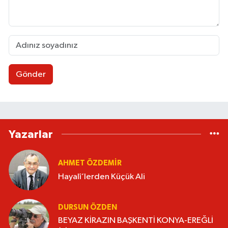
Gönder
Yazarlar
AHMET ÖZDEMIR
Hayalî’lerden Küçük Ali
DURSUN ÖZDEN
BEYAZ KİRAZIN BAŞKENTİ KONYA-EREĞLİ