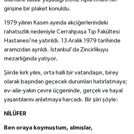
girişine bir plaket konuldu.
1979 yılının Kasım ayında akciğerlerindeki
rahatsızlık nedeniyle Cerrahpaşa Tıp Fakültesi
Hastanesi'ne yatırıldı. 13 Aralık 1979 tarihinde
aramızdan ayrıldı. İstanbul'da Zincirlikuyu
mezarlığında yatıyor.
Şiirde kırk yılını, orta halli bir vatandaşın, birey
olarak başından geçecek durumları hatırlatmaya;
ev-aile-yakın çevre üçgeninde, gerçek ve hayal
yaşantılarını anlatmaya harcadı. Bir şiiri şöyle:
NİLÜFER
Ben oraya koymuştum, almışlar,