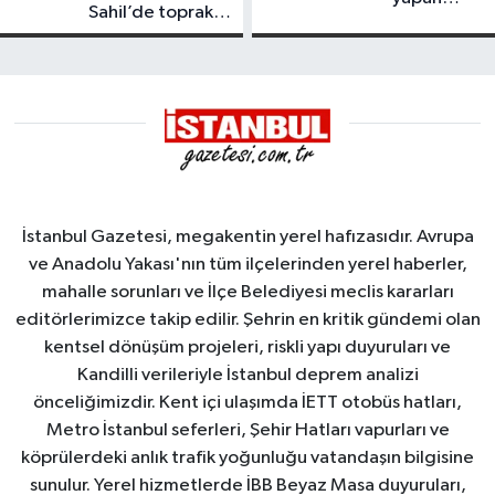
Sahil’de toprak
tanker,
kayması
Yalova
Demirleme
Sahası'na
alındı
İstanbul Gazetesi, megakentin yerel hafızasıdır. Avrupa
ve Anadolu Yakası'nın tüm ilçelerinden yerel haberler,
mahalle sorunları ve İlçe Belediyesi meclis kararları
editörlerimizce takip edilir. Şehrin en kritik gündemi olan
kentsel dönüşüm projeleri, riskli yapı duyuruları ve
Kandilli verileriyle İstanbul deprem analizi
önceliğimizdir. Kent içi ulaşımda İETT otobüs hatları,
Metro İstanbul seferleri, Şehir Hatları vapurları ve
köprülerdeki anlık trafik yoğunluğu vatandaşın bilgisine
sunulur. Yerel hizmetlerde İBB Beyaz Masa duyuruları,