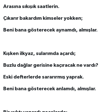
Arasına sıkışık saatlerin.
Çıkarır bakardım kimseler yokken;
Beni bana gösterecek aynamdı, almışlar.
Kışken ilkyaz, sularımda açardı;
Buzlu dağlar gerisine kaçıracak ne vardı?
Eski defterlerde sararırmış yaprak.
Beni bana gösterecek anlamdı, almışlar.