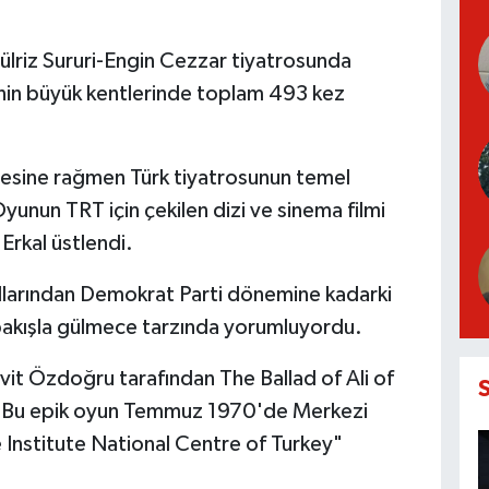
ülriz Sururi-Engin Cezzar tiyatrosunda
'nin büyük kentlerinde toplam 493 kez
çmesine rağmen Türk tiyatrosunun temel
Oyunun TRT için çekilen dizi ve sinema filmi
Erkal üstlendi.
yıllarından Demokrat Parti dönemine kadarki
bir bakışla gülmece tarzında yorumluyordu.
vit Özdoğru tarafından The Ballad of Ali of
di. Bu epik oyun Temmuz 1970'de Merkezi
 Institute National Centre of Turkey"