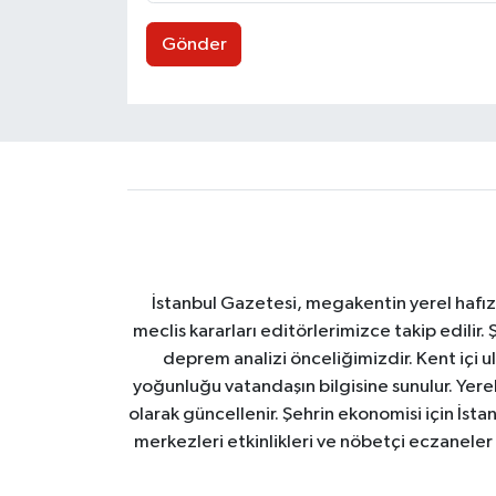
Gönder
İstanbul Gazetesi, megakentin yerel hafıza
meclis kararları editörlerimizce takip edilir. 
deprem analizi önceliğimizdir. Kent içi ul
yoğunluğu vatandaşın bilgisine sunulur. Yerel
olarak güncellenir. Şehrin ekonomisi için İstan
merkezleri etkinlikleri ve nöbetçi eczaneler 