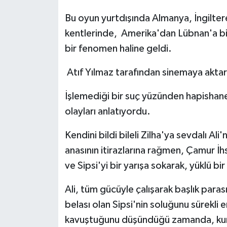
Bu oyun yurtdışında Almanya, İngilter
kentlerinde, Amerika'dan Lübnan'a bi
bir fenomen haline geldi.
Atıf Yılmaz tarafından sinemaya aktarı
İşlemediği bir suç yüzünden hapishane
olayları anlatıyordu.
Kendini bildi bileli Zilha'ya sevdalı A
anasının itirazlarına rağmen, Çamur İhs
ve Sipsi'yi bir yarışa sokarak, yüklü bi
Ali, tüm gücüyle çalışarak başlık paras
belası olan Sipsi'nin soluğunu sürekli
kavuştuğunu düşündüğü zamanda, kum