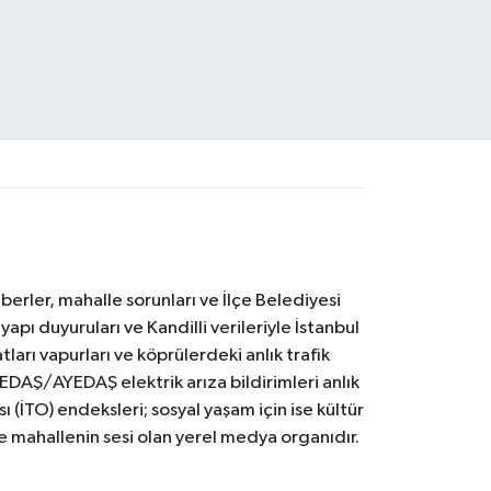
erler, mahalle sorunları ve İlçe Belediyesi
yapı duyuruları ve Kandilli verileriyle İstanbul
ları vapurları ve köprülerdeki anlık trafik
BEDAŞ/AYEDAŞ elektrik arıza bildirimleri anlık
ı (İTO) endeksleri; sosyal yaşam için ise kültür
ve mahallenin sesi olan yerel medya organıdır.