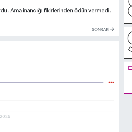
du. Ama inandığı fikirlerinden ödün vermedi.
SONRAKI
.2026