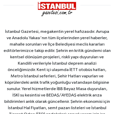
alındı
İstanbul Gazetesi, megakentin yerel hafızasıdır. Avrupa
ve Anadolu Yakası'nın tüm ilçelerinden yerel haberler,
mahalle sorunları ve İlçe Belediyesi meclis kararları
editörlerimizce takip edilir. Şehrin en kritik gündemi olan
kentsel dönüşüm projeleri, riskli yapı duyuruları ve
Kandilli verileriyle İstanbul deprem analizi
önceliğimizdir. Kent içi ulaşımda İETT otobüs hatları,
Metro İstanbul seferleri, Şehir Hatları vapurları ve
köprülerdeki anlık trafik yoğunluğu vatandaşın bilgisine
sunulur. Yerel hizmetlerde İBB Beyaz Masa duyuruları,
İSKİ su kesintisi ve BEDAŞ/AYEDAŞ elektrik arıza
bildirimleri anlık olarak güncellenir. Şehrin ekonomisi için
İstanbul Hal Fiyatları, semt pazarı listeleri ve İstanbul