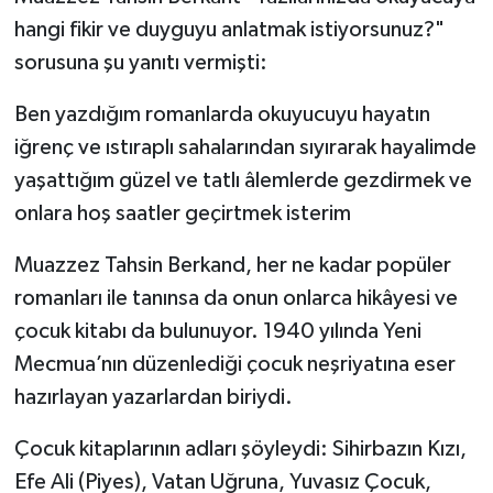
hangi fikir ve duyguyu anlatmak istiyorsunuz?"
sorusuna şu yanıtı vermişti:
Ben yazdığım romanlarda okuyucuyu hayatın
iğrenç ve ıstıraplı sahalarından sıyırarak hayalimde
yaşattığım güzel ve tatlı âlemlerde gezdirmek ve
onlara hoş saatler geçirtmek isterim
Muazzez Tahsin Berkand, her ne kadar popüler
romanları ile tanınsa da onun onlarca hikâyesi ve
çocuk kitabı da bulunuyor. 1940 yılında Yeni
Mecmua’nın düzenlediği çocuk neşriyatına eser
hazırlayan yazarlardan biriydi.
Çocuk kitaplarının adları şöyleydi: Sihirbazın Kızı,
Efe Ali (Piyes), Vatan Uğruna, Yuvasız Çocuk,