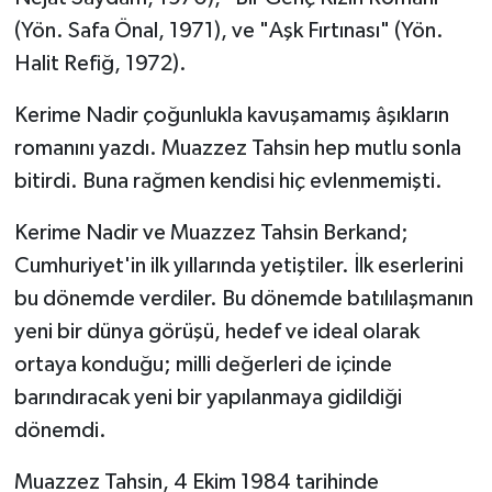
(Yön. Safa Önal, 1971), ve "Aşk Fırtınası" (Yön.
Halit Refiğ, 1972).
Kerime Nadir çoğunlukla kavuşamamış âşıkların
romanını yazdı. Muazzez Tahsin hep mutlu sonla
bitirdi. Buna rağmen kendisi hiç evlenmemişti.
Kerime Nadir ve Muazzez Tahsin Berkand;
Cumhuriyet'in ilk yıllarında yetiştiler. İlk eserlerini
bu dönemde verdiler. Bu dönemde batılılaşmanın
yeni bir dünya görüşü, hedef ve ideal olarak
ortaya konduğu; milli değerleri de içinde
barındıracak yeni bir yapılanmaya gidildiği
dönemdi.
Muazzez Tahsin, 4 Ekim 1984 tarihinde