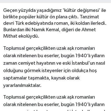
BİLİM VE TEKNOLOJİ
Geçen yüzyılda yaşadığımız 'kültür değişmesi' ile
birlikte popüler kültür ön plana çıktı. Tanzimat
OTOMOBİL
devri Türk edebiyatında roman, iki koldan ilerledi.
Bunlardan ilki Namık Kemal, diğeri de Ahmet
KURUMSAL
Mithat ekolüydü.
Toplumsal gerçekçilikten uzak aşk romanları
olarak nitelenen bu eserler, bugün 1940’lı yılların
zaman cemiyet hayatının ve eski İstanbul'un nasıl
olduğunu görmek isteyenler için oldukça hoş
saptamalar taşımakta, kaynak olarak
yararlanılmaktalar.
Toplumsal gerçekçilikten uzak aşk romanları
olarak nitelenen bu eserler, bugün 1940’lı yılların