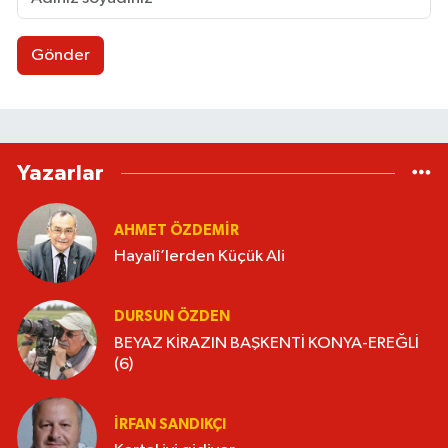
Gönder
Yazarlar
AHMET ÖZDEMIR
Hayalî’lerden Küçük Ali
DURSUN ÖZDEN
BEYAZ KİRAZIN BAŞKENTİ KONYA-EREĞLİ
(6)
İRFAN SANDIKÇI