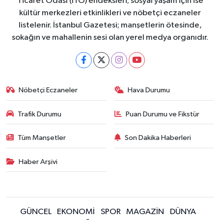
Ticaret Odası (İTO) endeksleri; sosyal yaşam için ise
kültür merkezleri etkinlikleri ve nöbetçi eczaneler
listelenir. İstanbul Gazetesi; manşetlerin ötesinde,
sokağın ve mahallenin sesi olan yerel medya organıdır.
Nöbetçi Eczaneler
Hava Durumu
Trafik Durumu
Puan Durumu ve Fikstür
Tüm Manşetler
Son Dakika Haberleri
Haber Arşivi
GÜNCEL
EKONOMİ
SPOR
MAGAZİN
DÜNYA