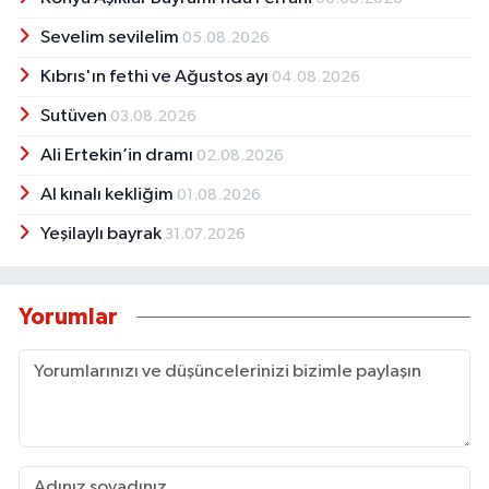
Sevelim sevilelim
05.08.2026
Kıbrıs'ın fethi ve Ağustos ayı
04.08.2026
Sutüven
03.08.2026
Ali Ertekin’in dramı
02.08.2026
Al kınalı kekliğim
01.08.2026
Yeşilaylı bayrak
31.07.2026
Yorumlar