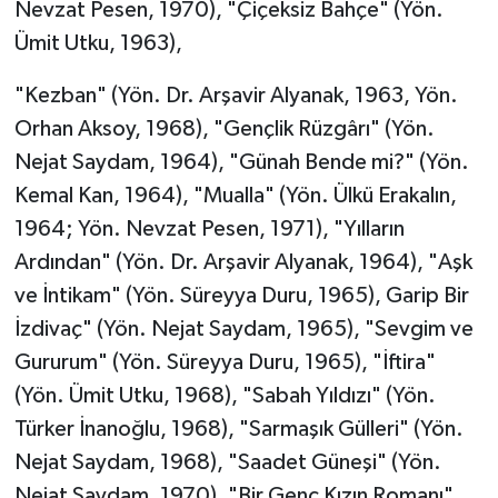
Nevzat Pesen, 1970), "Çiçeksiz Bahçe" (Yön.
Ümit Utku, 1963),
"Kezban" (Yön. Dr. Arşavir Alyanak, 1963, Yön.
Orhan Aksoy, 1968), "Gençlik Rüzgârı" (Yön.
Nejat Saydam, 1964), "Günah Bende mi?" (Yön.
Kemal Kan, 1964), "Mualla" (Yön. Ülkü Erakalın,
1964; Yön. Nevzat Pesen, 1971), "Yılların
Ardından" (Yön. Dr. Arşavir Alyanak, 1964), "Aşk
ve İntikam" (Yön. Süreyya Duru, 1965), Garip Bir
İzdivaç" (Yön. Nejat Saydam, 1965), "Sevgim ve
Gururum" (Yön. Süreyya Duru, 1965), "İftira"
(Yön. Ümit Utku, 1968), "Sabah Yıldızı" (Yön.
Türker İnanoğlu, 1968), "Sarmaşık Gülleri" (Yön.
Nejat Saydam, 1968), "Saadet Güneşi" (Yön.
Nejat Saydam, 1970), "Bir Genç Kızın Romanı"