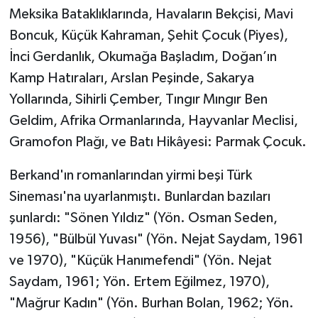
Meksika Bataklıklarında, Havaların Bekçisi, Mavi
Boncuk, Küçük Kahraman, Şehit Çocuk (Piyes),
İnci Gerdanlık, Okumağa Başladım, Doğan’ın
Kamp Hatıraları, Arslan Peşinde, Sakarya
Yollarında, Sihirli Çember, Tıngır Mıngır Ben
Geldim, Afrika Ormanlarında, Hayvanlar Meclisi,
Gramofon Plağı, ve Batı Hikâyesi: Parmak Çocuk.
Berkand'ın romanlarından yirmi beşi Türk
Sineması'na uyarlanmıştı. Bunlardan bazıları
şunlardı: "Sönen Yıldız" (Yön. Osman Seden,
1956), "Bülbül Yuvası" (Yön. Nejat Saydam, 1961
ve 1970), "Küçük Hanımefendi" (Yön. Nejat
Saydam, 1961; Yön. Ertem Eğilmez, 1970),
"Mağrur Kadın" (Yön. Burhan Bolan, 1962; Yön.