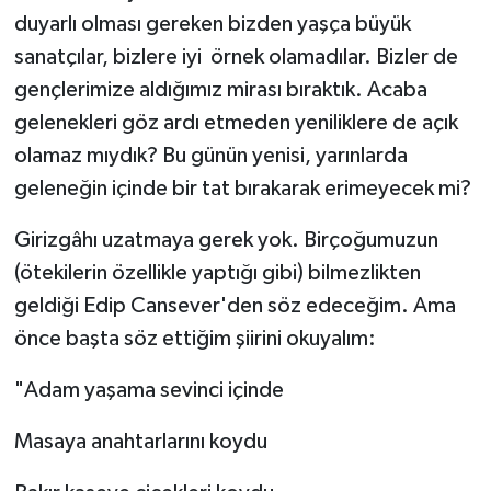
duyarlı olması gereken bizden yaşça büyük
sanatçılar, bizlere iyi örnek olamadılar. Bizler de
gençlerimize aldığımız mirası bıraktık. Acaba
gelenekleri göz ardı etmeden yeniliklere de açık
olamaz mıydık? Bu günün yenisi, yarınlarda
geleneğin içinde bir tat bırakarak erimeyecek mi?
Girizgâhı uzatmaya gerek yok. Birçoğumuzun
(ötekilerin özellikle yaptığı gibi) bilmezlikten
geldiği Edip Cansever'den söz edeceğim. Ama
önce başta söz ettiğim şiirini okuyalım:
"Adam yaşama sevinci içinde
Masaya anahtarlarını koydu