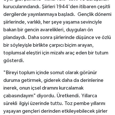
kurucularındandı. Şiirleri 1944'den itibaren çeşitli
dergilerde yayınlanmaya başladı. Gençlik dönemi
şiirlerinde, varlıklı, her şeye yaşama sevinciyle
bakan bir gencin avarelikleri, duyguları ön
plandaydı. Daha sonra şiirlerinde düşünce ve özlü
bir söyleyişle birlikte çarpıcı biçim arayan,
toplumsal eleştiri için mizahı araç eden bir tutum
gösterdi.
"Bireyi toplum içinde somut olarak görünür
duruma getirmek, giderek daha da derinlerine
inerek, onun içsel dramını kurcalamak
çabasındayım" diyordu. Üretkendi. Yıllarca
sürekli ilgiyi üzerinde tuttu. Toz pembe yıllarını
yaşayan gençleri derinden etkileyebilecek şiirler