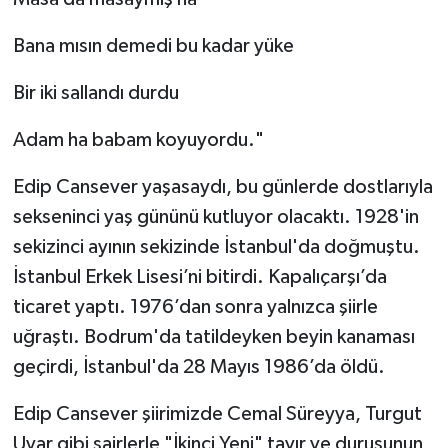
Bana mısın demedi bu kadar yüke
Bir iki sallandı durdu
Adam ha babam koyuyordu."
Edip Cansever yaşasaydı, bu günlerde dostlarıyla
sekseninci yaş gününü kutluyor olacaktı. 1928'in
sekizinci ayının sekizinde İstanbul'da doğmuştu.
İstanbul Erkek Lisesi’ni bitirdi. Kapalıçarşı’da
ticaret yaptı. 1976’dan sonra yalnızca şiirle
uğraştı. Bodrum'da tatildeyken beyin kanaması
geçirdi, İstanbul'da 28 Mayıs 1986’da öldü.
Edip Cansever şiirimizde Cemal Süreyya, Turgut
Uyar gibi şairlerle "İkinci Yeni" tavır ve duruşunun