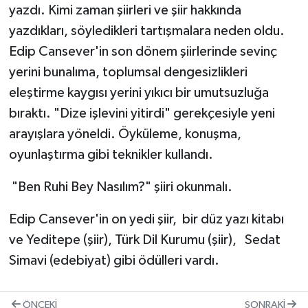
yazdı. Kimi zaman şiirleri ve şiir hakkında
yazdıkları, söyledikleri tartışmalara neden oldu.
Edip Cansever'in son dönem şiirlerinde sevinç
yerini bunalıma, toplumsal dengesizlikleri
eleştirme kaygısı yerini yıkıcı bir umutsuzluğa
bıraktı. "Dize işlevini yitirdi" gerekçesiyle yeni
arayışlara yöneldi. Öyküleme, konuşma,
oyunlaştırma gibi teknikler kullandı.
"Ben Ruhi Bey Nasılım?" şiiri okunmalı.
Edip Cansever'in on yedi şiir, bir düz yazı kitabı
ve Yeditepe (şiir), Türk Dil Kurumu (şiir), Sedat
Simavi (edebiyat) gibi ödülleri vardı.
ÖNCEKI
SONRAKI