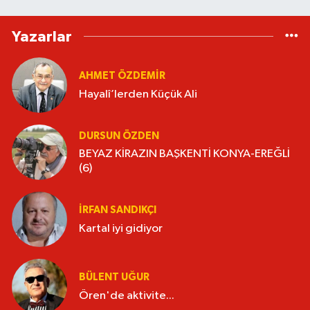
Yazarlar
AHMET ÖZDEMIR
Hayalî’lerden Küçük Ali
DURSUN ÖZDEN
BEYAZ KİRAZIN BAŞKENTİ KONYA-EREĞLİ
(6)
İRFAN SANDIKÇI
Kartal iyi gidiyor
BÜLENT UĞUR
Ören'de aktivite...