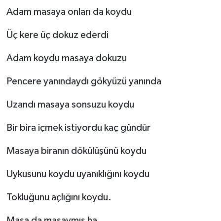
Adam masaya onları da koydu
Üç kere üç dokuz ederdi
Adam koydu masaya dokuzu
Pencere yanındaydı gökyüzü yanında
Uzandı masaya sonsuzu koydu
Bir bira içmek istiyordu kaç gündür
Masaya biranın dökülüşünü koydu
Uykusunu koydu uyanıklığını koydu
Tokluğunu açlığını koydu.
Masa da masaymış ha