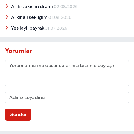
Ali Ertekin’in dramı
02.08.2026
Al kınalı kekliğim
01.08.2026
Yeşilaylı bayrak
31.07.2026
Yorumlar
Gönder