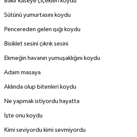
Bakır kaseye çiçekleri koydu
Sütünü yumurtasını koydu
Pencereden gelen ışığı koydu
Bisiklet sesini çıkrık sesini
Ekmeğin havanın yumuşaklığını koydu
Adam masaya
Aklında olup bitenleri koydu
Ne yapmak istiyordu hayatta
İşte onu koydu
Kimi seviyordu kimi sevmiyordu