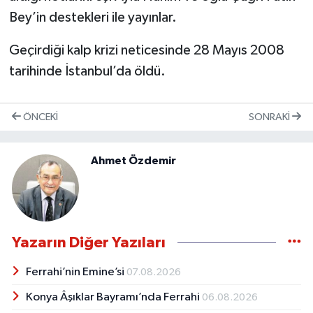
Bey’in destekleri ile yayınlar.
Geçirdiği kalp krizi neticesinde 28 Mayıs 2008
tarihinde İstanbul’da öldü.
ÖNCEKI
SONRAKI
Ahmet Özdemir
Yazarın Diğer Yazıları
Ferrahi’nin Emine’si
07.08.2026
Konya Âşıklar Bayramı’nda Ferrahi
06.08.2026