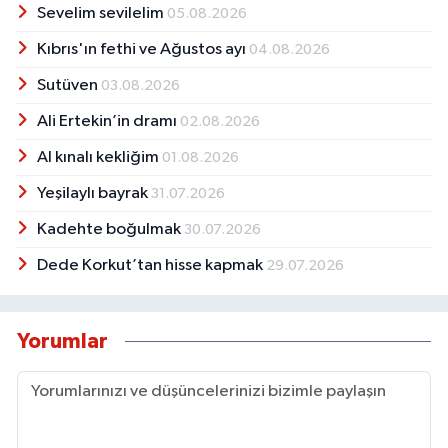
Sevelim sevilelim
05.08.2026
Kıbrıs'ın fethi ve Ağustos ayı
04.08.2026
Sutüven
03.08.2026
Ali Ertekin’in dramı
02.08.2026
Al kınalı kekliğim
01.08.2026
Yeşilaylı bayrak
31.07.2026
Kadehte boğulmak
30.07.2026
Dede Korkut’tan hisse kapmak
29.07.2026
Yorumlar