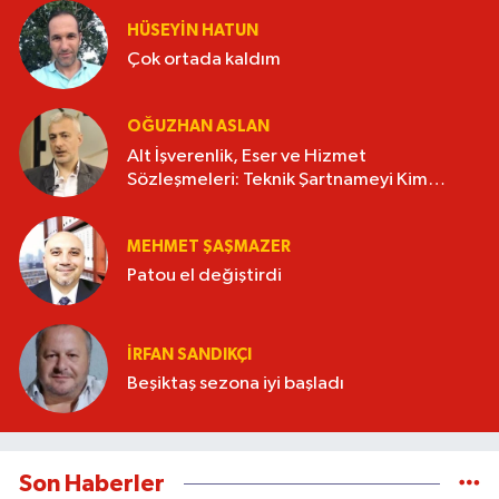
HÜSEYIN HATUN
Çok ortada kaldım
OĞUZHAN ASLAN
Alt İşverenlik, Eser ve Hizmet
Sözleşmeleri: Teknik Şartnameyi Kim
Hazırlamalı?
MEHMET ŞAŞMAZER
Patou el değiştirdi
İRFAN SANDIKÇI
Beşiktaş sezona iyi başladı
Son Haberler