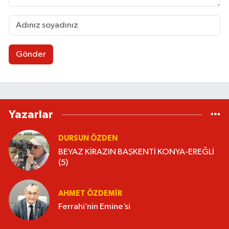
Gönder
Yazarlar
DURSUN ÖZDEN
BEYAZ KİRAZIN BAŞKENTİ KONYA-EREĞLİ
(5)
AHMET ÖZDEMIR
Ferrahi’nin Emine’si