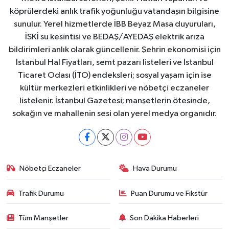
köprülerdeki anlık trafik yoğunluğu vatandaşın bilgisine
sunulur. Yerel hizmetlerde İBB Beyaz Masa duyuruları,
İSKİ su kesintisi ve BEDAŞ/AYEDAŞ elektrik arıza
bildirimleri anlık olarak güncellenir. Şehrin ekonomisi için
İstanbul Hal Fiyatları, semt pazarı listeleri ve İstanbul
Ticaret Odası (İTO) endeksleri; sosyal yaşam için ise
kültür merkezleri etkinlikleri ve nöbetçi eczaneler
listelenir. İstanbul Gazetesi; manşetlerin ötesinde,
sokağın ve mahallenin sesi olan yerel medya organıdır.
Nöbetçi Eczaneler
Hava Durumu
Trafik Durumu
Puan Durumu ve Fikstür
Tüm Manşetler
Son Dakika Haberleri