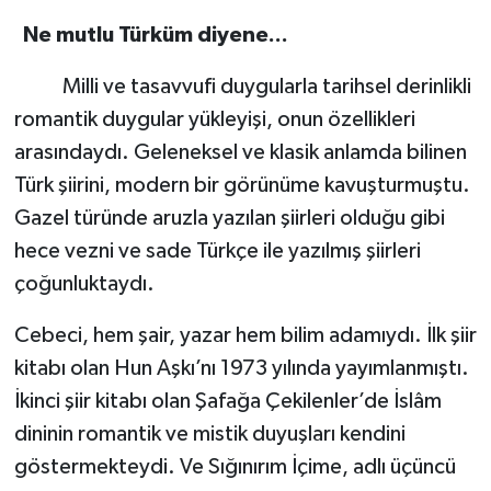
Ne mutlu Türküm diyene...
Milli ve tasavvufi duygularla tarihsel derinlikli
romantik duygular yükleyişi, onun özellikleri
arasındaydı. Geleneksel ve klasik anlamda bilinen
Türk şiirini, modern bir görünüme kavuşturmuştu.
Gazel türünde aruzla yazılan şiirleri olduğu gibi
hece vezni ve sade Türkçe ile yazılmış şiirleri
çoğunluktaydı.
Cebeci, hem şair, yazar hem bilim adamıydı. İlk şiir
kitabı olan Hun Aşkı’nı 1973 yılında yayımlanmıştı.
İkinci şiir kitabı olan Şafağa Çekilenler’de İslâm
dininin romantik ve mistik duyuşları kendini
göstermekteydi. Ve Sığınırım İçime, adlı üçüncü