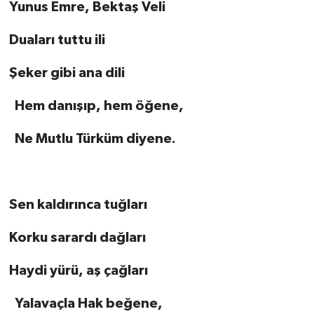
Yunus Emre, Bektaş Veli
Duaları tuttu ili
Şeker gibi ana dili
Hem danışıp, hem öğene,
Ne Mutlu Türküm diyene.
Sen kaldırınca tuğları
Korku sarardı dağları
Haydi yürü, aş çağları
Yalavaçla Hak beğene,