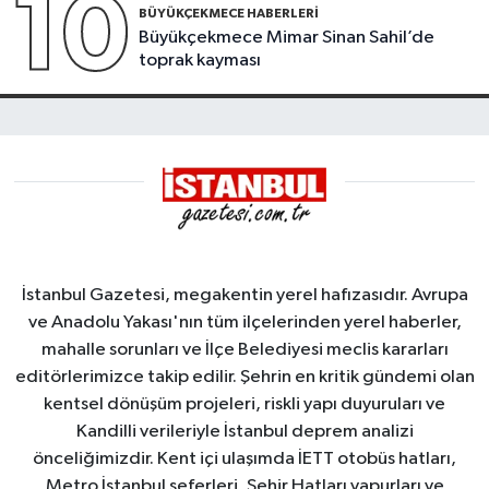
10
BÜYÜKÇEKMECE HABERLERI
Büyükçekmece Mimar Sinan Sahil’de
toprak kayması
İstanbul Gazetesi, megakentin yerel hafızasıdır. Avrupa
ve Anadolu Yakası'nın tüm ilçelerinden yerel haberler,
mahalle sorunları ve İlçe Belediyesi meclis kararları
editörlerimizce takip edilir. Şehrin en kritik gündemi olan
kentsel dönüşüm projeleri, riskli yapı duyuruları ve
Kandilli verileriyle İstanbul deprem analizi
önceliğimizdir. Kent içi ulaşımda İETT otobüs hatları,
Metro İstanbul seferleri, Şehir Hatları vapurları ve