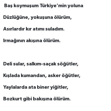
Baş koymuşum Türkiye'min yoluna
Düzlüğüne, yokuşuna ölürüm,
Asırlardır kır atımı suladım.
Irmağının akışına ölürüm.
Deli sular, salkım-saçak söğütler,
Kışlada kumandan, asker öğütler,
Yaylalarda ata biner yiğitler,
Bozkurt gibi bakışına ölürüm.