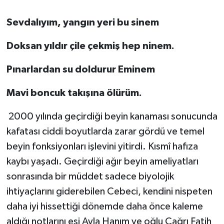
Sevdalıyım, yangın yeri bu sinem
Doksan yıldır çile çekmiş hep ninem.
Pınarlardan su doldurur Eminem
Mavi boncuk takışına ölürüm.
2000 yılında geçirdiği beyin kanaması sonucunda
kafatası ciddi boyutlarda zarar gördü ve temel
beyin fonksiyonları işlevini yitirdi. Kısmî hafıza
kaybı yaşadı. Geçirdiği ağır beyin ameliyatları
sonrasında bir müddet sadece biyolojik
ihtiyaçlarını giderebilen Cebeci, kendini nispeten
daha iyi hissettiği dönemde daha önce kaleme
aldığı notlarını eşi Ayla Hanım ve oğlu Çağrı Fatih