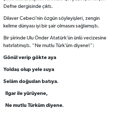
Defne dergisinde çıktı.
Dilaver Cebeci’nin özgün söyleyişleri, zengin
kelime dünyası iyi bir şair olmasını sağlamıştı.
Bir şiirinde Ulu Önder Atatürk’ün ünlü vecizesine
hatırlatmıştı. “Ne mutlu Türk’üm diyene!”:
Gönül verip gökte aya
Yoldaş olup yele suya
Selâm doğudan batıya.
Ilgar ile yürüyene,
Ne mutlu Türküm diyene.