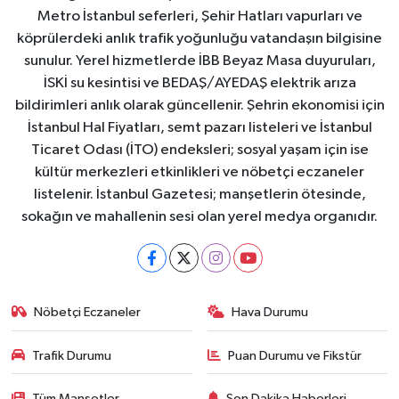
Metro İstanbul seferleri, Şehir Hatları vapurları ve
köprülerdeki anlık trafik yoğunluğu vatandaşın bilgisine
sunulur. Yerel hizmetlerde İBB Beyaz Masa duyuruları,
İSKİ su kesintisi ve BEDAŞ/AYEDAŞ elektrik arıza
bildirimleri anlık olarak güncellenir. Şehrin ekonomisi için
İstanbul Hal Fiyatları, semt pazarı listeleri ve İstanbul
Ticaret Odası (İTO) endeksleri; sosyal yaşam için ise
kültür merkezleri etkinlikleri ve nöbetçi eczaneler
listelenir. İstanbul Gazetesi; manşetlerin ötesinde,
sokağın ve mahallenin sesi olan yerel medya organıdır.
Nöbetçi Eczaneler
Hava Durumu
Trafik Durumu
Puan Durumu ve Fikstür
Tüm Manşetler
Son Dakika Haberleri