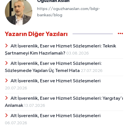
Oğuzhan Aslan
https://oguzhanaslan.com/bilgi-
bankasi/blog
Yazarın Diğer Yazıları
Alt İşverenlik, Eser ve Hizmet Sözleşmeleri: Teknik
Şartnameyi Kim Hazırlamalı?
03.08.2026
Alt İşverenlik, Eser ve Hizmet Sözleşmeleri:
Sözleşmede Yapılan Üç Temel Hata
27.07.2026
Alt İşverenlik, Eser ve Hizmet Sözleşmeleri
20.07.2026
Alt İşverenlik, Eser ve Hizmet Sözleşmeleri: Yargıtay'ı
Anlamak
13.07.2026
Alt İşverenlik, Eser ve Hizmet Sözleşmeleri
06.07.2026