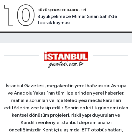
10
BÜYÜKÇEKMECE HABERLERI
Büyükçekmece Mimar Sinan Sahil’de
toprak kayması
İstanbul Gazetesi, megakentin yerel hafızasıdır. Avrupa
ve Anadolu Yakası'nın tüm ilçelerinden yerel haberler,
mahalle sorunları ve İlçe Belediyesi meclis kararları
editörlerimizce takip edilir. Şehrin en kritik gündemi olan
kentsel dönüşüm projeleri, riskli yapı duyuruları ve
Kandilli verileriyle İstanbul deprem analizi
önceliğimizdir. Kent içi ulaşımda İETT otobüs hatları,