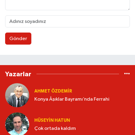
Gönder
Yazarlar
AHMET ÖZDEMIR
Konya Âşıklar Bayramı’nda Ferrahi
HÜSEYIN HATUN
Çok ortada kaldım