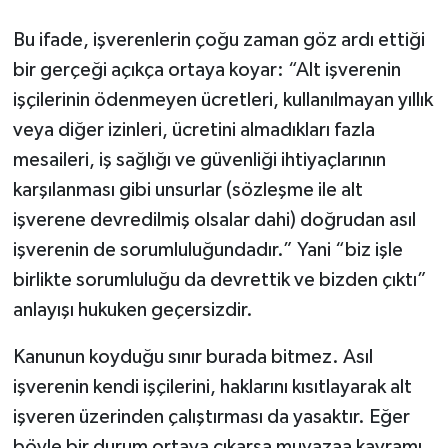
Bu ifade, işverenlerin çoğu zaman göz ardı ettiği
bir gerçeği açıkça ortaya koyar: “Alt işverenin
işçilerinin ödenmeyen ücretleri, kullanılmayan yıllık
veya diğer izinleri, ücretini almadıkları fazla
mesaileri, iş sağlığı ve güvenliği ihtiyaçlarının
karşılanması gibi unsurlar (sözleşme ile alt
işverene devredilmiş olsalar dahi) doğrudan asıl
işverenin de sorumluluğundadır.” Yani “biz işle
birlikte sorumluluğu da devrettik ve bizden çıktı”
anlayışı hukuken geçersizdir.
Kanunun koyduğu sınır burada bitmez. Asıl
işverenin kendi işçilerini, haklarını kısıtlayarak alt
işveren üzerinden çalıştırması da yasaktır. Eğer
böyle bir durum ortaya çıkarsa muvazaa kavramı