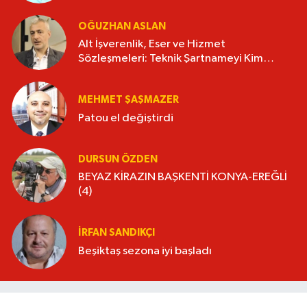
OĞUZHAN ASLAN
Alt İşverenlik, Eser ve Hizmet
Sözleşmeleri: Teknik Şartnameyi Kim
Hazırlamalı?
MEHMET ŞAŞMAZER
Patou el değiştirdi
DURSUN ÖZDEN
BEYAZ KİRAZIN BAŞKENTİ KONYA-EREĞLİ
(4)
İRFAN SANDIKÇI
Beşiktaş sezona iyi başladı