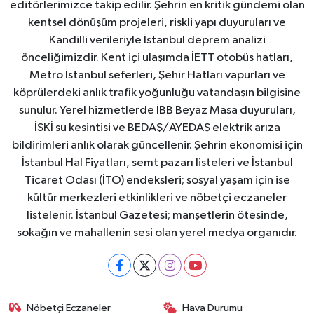
editörlerimizce takip edilir. Şehrin en kritik gündemi olan
kentsel dönüşüm projeleri, riskli yapı duyuruları ve
Kandilli verileriyle İstanbul deprem analizi
önceliğimizdir. Kent içi ulaşımda İETT otobüs hatları,
Metro İstanbul seferleri, Şehir Hatları vapurları ve
köprülerdeki anlık trafik yoğunluğu vatandaşın bilgisine
sunulur. Yerel hizmetlerde İBB Beyaz Masa duyuruları,
İSKİ su kesintisi ve BEDAŞ/AYEDAŞ elektrik arıza
bildirimleri anlık olarak güncellenir. Şehrin ekonomisi için
İstanbul Hal Fiyatları, semt pazarı listeleri ve İstanbul
Ticaret Odası (İTO) endeksleri; sosyal yaşam için ise
kültür merkezleri etkinlikleri ve nöbetçi eczaneler
listelenir. İstanbul Gazetesi; manşetlerin ötesinde,
sokağın ve mahallenin sesi olan yerel medya organıdır.
Nöbetçi Eczaneler
Hava Durumu