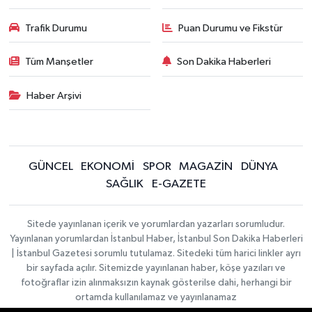
Trafik Durumu
Puan Durumu ve Fikstür
Tüm Manşetler
Son Dakika Haberleri
Haber Arşivi
GÜNCEL
EKONOMİ
SPOR
MAGAZİN
DÜNYA
SAĞLIK
E-GAZETE
Sitede yayınlanan içerik ve yorumlardan yazarları sorumludur.
Yayınlanan yorumlardan İstanbul Haber, İstanbul Son Dakika Haberleri
| İstanbul Gazetesi sorumlu tutulamaz. Sitedeki tüm harici linkler ayrı
bir sayfada açılır. Sitemizde yayınlanan haber, köşe yazıları ve
fotoğraflar izin alınmaksızın kaynak gösterilse dahi, herhangi bir
ortamda kullanılamaz ve yayınlanamaz