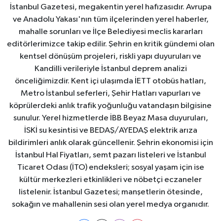
İstanbul Gazetesi, megakentin yerel hafızasıdır. Avrupa
ve Anadolu Yakası'nın tüm ilçelerinden yerel haberler,
mahalle sorunları ve İlçe Belediyesi meclis kararları
editörlerimizce takip edilir. Şehrin en kritik gündemi olan
kentsel dönüşüm projeleri, riskli yapı duyuruları ve
Kandilli verileriyle İstanbul deprem analizi
önceliğimizdir. Kent içi ulaşımda İETT otobüs hatları,
Metro İstanbul seferleri, Şehir Hatları vapurları ve
köprülerdeki anlık trafik yoğunluğu vatandaşın bilgisine
sunulur. Yerel hizmetlerde İBB Beyaz Masa duyuruları,
İSKİ su kesintisi ve BEDAŞ/AYEDAŞ elektrik arıza
bildirimleri anlık olarak güncellenir. Şehrin ekonomisi için
İstanbul Hal Fiyatları, semt pazarı listeleri ve İstanbul
Ticaret Odası (İTO) endeksleri; sosyal yaşam için ise
kültür merkezleri etkinlikleri ve nöbetçi eczaneler
listelenir. İstanbul Gazetesi; manşetlerin ötesinde,
sokağın ve mahallenin sesi olan yerel medya organıdır.