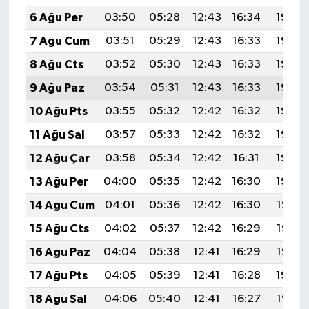
6 Ağu Per
03:50
05:28
12:43
16:34
19:48
7 Ağu Cum
03:51
05:29
12:43
16:33
19:46
8 Ağu Cts
03:52
05:30
12:43
16:33
19:45
9 Ağu Paz
03:54
05:31
12:43
16:33
19:44
10 Ağu Pts
03:55
05:32
12:42
16:32
19:43
11 Ağu Sal
03:57
05:33
12:42
16:32
19:42
12 Ağu Çar
03:58
05:34
12:42
16:31
19:40
13 Ağu Per
04:00
05:35
12:42
16:30
19:39
14 Ağu Cum
04:01
05:36
12:42
16:30
19:38
15 Ağu Cts
04:02
05:37
12:42
16:29
19:36
16 Ağu Paz
04:04
05:38
12:41
16:29
19:35
17 Ağu Pts
04:05
05:39
12:41
16:28
19:34
18 Ağu Sal
04:06
05:40
12:41
16:27
19:32