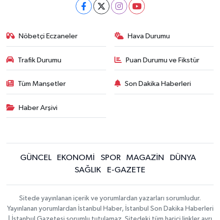
Nöbetçi Eczaneler
Hava Durumu
Trafik Durumu
Puan Durumu ve Fikstür
Tüm Manşetler
Son Dakika Haberleri
Haber Arşivi
GÜNCEL
EKONOMİ
SPOR
MAGAZİN
DÜNYA
SAĞLIK
E-GAZETE
Sitede yayınlanan içerik ve yorumlardan yazarları sorumludur.
Yayınlanan yorumlardan İstanbul Haber, İstanbul Son Dakika Haberleri
| İstanbul Gazetesi sorumlu tutulamaz. Sitedeki tüm harici linkler ayrı