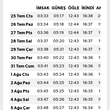
İMSAK
GÜNEŞ
ÖĞLE
İKINDI
AKŞA
25 Tem Cts
03:33
05:17
12:43
16:38
20:00
26 Tem Paz
03:34
05:18
12:44
16:37
19:59
27 Tem Pts
03:36
05:19
12:44
16:37
19:58
28 Tem Sal
03:37
05:20
12:43
16:37
19:57
29 Tem Çar
03:38
05:21
12:43
16:37
19:56
30 Tem Per
03:40
05:22
12:43
16:36
19:55
31 Tem Cum
03:41
05:23
12:43
16:36
19:54
1 Ağu Cts
03:43
05:24
12:43
16:36
19:53
2 Ağu Paz
03:44
05:25
12:43
16:35
19:52
3 Ağu Pts
03:45
05:25
12:43
16:35
19:51
4 Ağu Sal
03:47
05:26
12:43
16:35
19:50
5 Ağu Çar
03:48
05:27
12:43
16:34
19:49