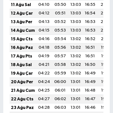
11 Ağu Sal
04:10
05:50
13:03
16:55
20:06
12 Ağu Çar
04:12
05:51
13:03
16:54
20:05
13 Ağu Per
04:13
05:52
13:03
16:53
20:03
14 Ağu Cum
04:15
05:53
13:03
16:53
20:02
15 Ağu Cts
04:16
05:54
13:02
16:52
20:01
16 Ağu Paz
04:18
05:56
13:02
16:51
19:59
17 Ağu Pts
04:19
05:57
13:02
16:51
19:58
18 Ağu Sal
04:21
05:58
13:02
16:50
19:56
19 Ağu Çar
04:22
05:59
13:02
16:49
19:55
20 Ağu Per
04:24
06:00
13:01
16:49
19:53
21 Ağu Cum
04:25
06:01
13:01
16:48
19:52
22 Ağu Cts
04:27
06:02
13:01
16:47
19:50
23 Ağu Paz
04:28
06:03
13:01
16:46
19:49