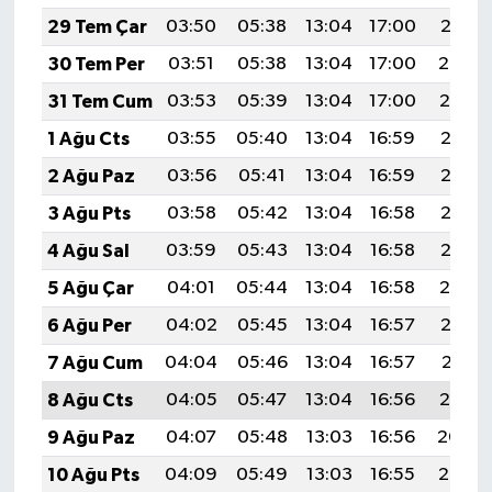
29 Tem Çar
03:50
05:38
13:04
17:00
20:21
30 Tem Per
03:51
05:38
13:04
17:00
20:20
31 Tem Cum
03:53
05:39
13:04
17:00
20:19
1 Ağu Cts
03:55
05:40
13:04
16:59
20:18
2 Ağu Paz
03:56
05:41
13:04
16:59
20:17
3 Ağu Pts
03:58
05:42
13:04
16:58
20:16
4 Ağu Sal
03:59
05:43
13:04
16:58
20:15
5 Ağu Çar
04:01
05:44
13:04
16:58
20:14
6 Ağu Per
04:02
05:45
13:04
16:57
20:12
7 Ağu Cum
04:04
05:46
13:04
16:57
20:11
8 Ağu Cts
04:05
05:47
13:04
16:56
20:10
9 Ağu Paz
04:07
05:48
13:03
16:56
20:09
10 Ağu Pts
04:09
05:49
13:03
16:55
20:07