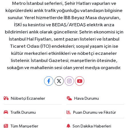
Metro İstanbul seferleri, Şehir Hatları vapurları ve
köprülerdeki anlık trafik yoğunluğu vatandaşın bilgisine
sunulur. Yerel hizmetlerde İBB Beyaz Masa duyuruları,
İSKİ su kesintisi ve BEDAŞ/AYEDAŞ elektrik arıza
bildirimleri anlık olarak güncellenir. Şehrin ekonomisi için
İstanbul Hal Fiyatları, semt pazarı listeleri ve İstanbul
Ticaret Odası (İTO) endeksleri; sosyal yaşam için ise
kültür merkezleri etkinlikleri ve nöbetçi eczaneler
listelenir. İstanbul Gazetesi; manşetlerin ötesinde,
sokağın ve mahallenin sesi olan yerel medya organıdır.
Nöbetçi Eczaneler
Hava Durumu
Trafik Durumu
Puan Durumu ve Fikstür
Tüm Manşetler
Son Dakika Haberleri