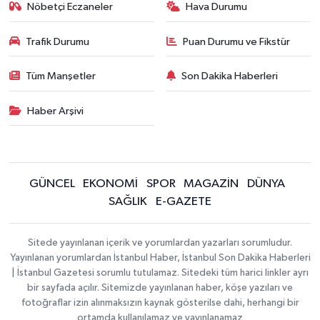
Nöbetçi Eczaneler
Hava Durumu
Trafik Durumu
Puan Durumu ve Fikstür
Tüm Manşetler
Son Dakika Haberleri
Haber Arşivi
GÜNCEL
EKONOMİ
SPOR
MAGAZİN
DÜNYA
SAĞLIK
E-GAZETE
Sitede yayınlanan içerik ve yorumlardan yazarları sorumludur.
Yayınlanan yorumlardan İstanbul Haber, İstanbul Son Dakika Haberleri
| İstanbul Gazetesi sorumlu tutulamaz. Sitedeki tüm harici linkler ayrı
bir sayfada açılır. Sitemizde yayınlanan haber, köşe yazıları ve
fotoğraflar izin alınmaksızın kaynak gösterilse dahi, herhangi bir
ortamda kullanılamaz ve yayınlanamaz