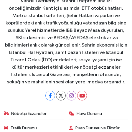
Kandilli verileriyle İstanbul deprem analizi
önceliğimizdir. Kent içi ulaşımda İETT otobüs hatları,
Metro İstanbul seferleri, Şehir Hatları vapurları ve
köprülerdeki anlık trafik yoğunluğu vatandaşın bilgisine
sunulur. Yerel hizmetlerde İBB Beyaz Masa duyuruları,
İSKİ su kesintisi ve BEDAŞ/AYEDAŞ elektrik arıza
bildirimleri anlık olarak güncellenir. Şehrin ekonomisi için
İstanbul Hal Fiyatları, semt pazarı listeleri ve İstanbul
Ticaret Odası (İTO) endeksleri; sosyal yaşam için ise
kültür merkezleri etkinlikleri ve nöbetçi eczaneler
listelenir. İstanbul Gazetesi; manşetlerin ötesinde,
sokağın ve mahallenin sesi olan yerel medya organıdır.
Nöbetçi Eczaneler
Hava Durumu
Trafik Durumu
Puan Durumu ve Fikstür