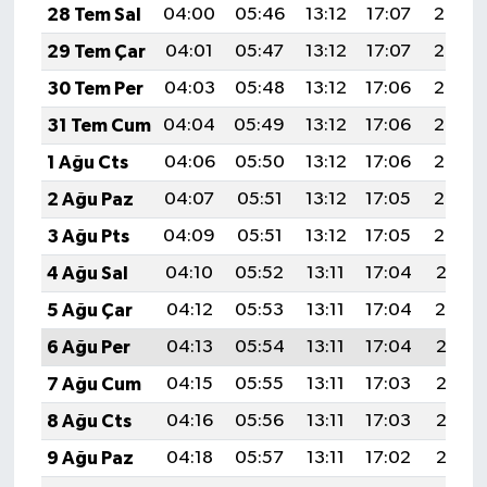
28 Tem Sal
04:00
05:46
13:12
17:07
20:28
29 Tem Çar
04:01
05:47
13:12
17:07
20:27
30 Tem Per
04:03
05:48
13:12
17:06
20:26
31 Tem Cum
04:04
05:49
13:12
17:06
20:25
1 Ağu Cts
04:06
05:50
13:12
17:06
20:24
2 Ağu Paz
04:07
05:51
13:12
17:05
20:23
3 Ağu Pts
04:09
05:51
13:12
17:05
20:22
4 Ağu Sal
04:10
05:52
13:11
17:04
20:21
5 Ağu Çar
04:12
05:53
13:11
17:04
20:19
6 Ağu Per
04:13
05:54
13:11
17:04
20:18
7 Ağu Cum
04:15
05:55
13:11
17:03
20:17
8 Ağu Cts
04:16
05:56
13:11
17:03
20:16
9 Ağu Paz
04:18
05:57
13:11
17:02
20:15