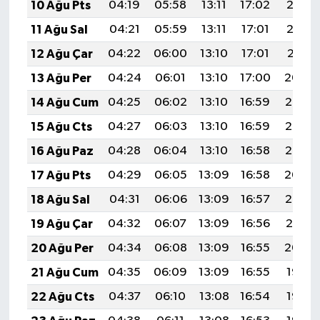
10 Ağu Pts
04:19
05:58
13:11
17:02
20:13
11 Ağu Sal
04:21
05:59
13:11
17:01
20:12
12 Ağu Çar
04:22
06:00
13:10
17:01
20:11
13 Ağu Per
04:24
06:01
13:10
17:00
20:09
14 Ağu Cum
04:25
06:02
13:10
16:59
20:08
15 Ağu Cts
04:27
06:03
13:10
16:59
20:07
16 Ağu Paz
04:28
06:04
13:10
16:58
20:05
17 Ağu Pts
04:29
06:05
13:09
16:58
20:04
18 Ağu Sal
04:31
06:06
13:09
16:57
20:02
19 Ağu Çar
04:32
06:07
13:09
16:56
20:01
20 Ağu Per
04:34
06:08
13:09
16:55
20:00
21 Ağu Cum
04:35
06:09
13:09
16:55
19:58
22 Ağu Cts
04:37
06:10
13:08
16:54
19:57