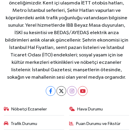
önceliğimizdir. Kent içi ulaşımda İETT otobüs hatları,
Metro İstanbul seferleri, Şehir Hatları vapurları ve
köprülerdeki anlık trafik yoğunluğu vatandaşın bilgisine
sunulur. Yerel hizmetlerde İBB Beyaz Masa duyuruları,
İSKİ su kesintisi ve BEDAŞ/AYEDAŞ elektrik arıza
bildirimleri anlık olarak güncellenir. Şehrin ekonomisi için
İstanbul Hal Fiyatları, semt pazarı listeleri ve İstanbul
Ticaret Odası (İTO) endeksleri; sosyal yaşam için ise
kültür merkezleri etkinlikleri ve nöbetçi eczaneler
listelenir. İstanbul Gazetesi; manşetlerin ötesinde,
sokağın ve mahallenin sesi olan yerel medya organıdır.
Nöbetçi Eczaneler
Hava Durumu
Trafik Durumu
Puan Durumu ve Fikstür