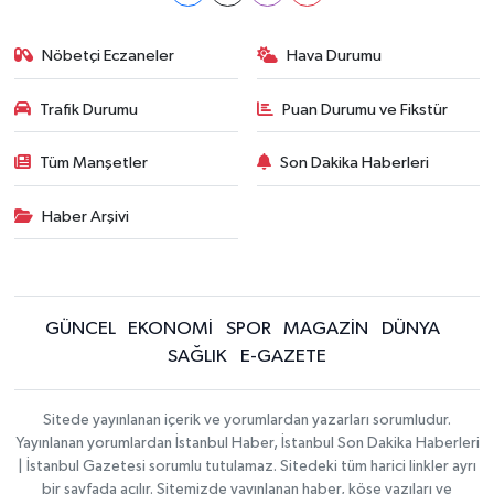
Nöbetçi Eczaneler
Hava Durumu
Trafik Durumu
Puan Durumu ve Fikstür
Tüm Manşetler
Son Dakika Haberleri
Haber Arşivi
GÜNCEL
EKONOMİ
SPOR
MAGAZİN
DÜNYA
SAĞLIK
E-GAZETE
Sitede yayınlanan içerik ve yorumlardan yazarları sorumludur.
Yayınlanan yorumlardan İstanbul Haber, İstanbul Son Dakika Haberleri
| İstanbul Gazetesi sorumlu tutulamaz. Sitedeki tüm harici linkler ayrı
bir sayfada açılır. Sitemizde yayınlanan haber, köşe yazıları ve