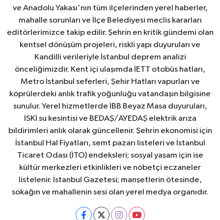
ve Anadolu Yakası'nın tüm ilçelerinden yerel haberler,
mahalle sorunları ve İlçe Belediyesi meclis kararları
editörlerimizce takip edilir. Şehrin en kritik gündemi olan
kentsel dönüşüm projeleri, riskli yapı duyuruları ve
Kandilli verileriyle İstanbul deprem analizi
önceliğimizdir. Kent içi ulaşımda İETT otobüs hatları,
Metro İstanbul seferleri, Şehir Hatları vapurları ve
köprülerdeki anlık trafik yoğunluğu vatandaşın bilgisine
sunulur. Yerel hizmetlerde İBB Beyaz Masa duyuruları,
İSKİ su kesintisi ve BEDAŞ/AYEDAŞ elektrik arıza
bildirimleri anlık olarak güncellenir. Şehrin ekonomisi için
İstanbul Hal Fiyatları, semt pazarı listeleri ve İstanbul
Ticaret Odası (İTO) endeksleri; sosyal yaşam için ise
kültür merkezleri etkinlikleri ve nöbetçi eczaneler
listelenir. İstanbul Gazetesi; manşetlerin ötesinde,
sokağın ve mahallenin sesi olan yerel medya organıdır.