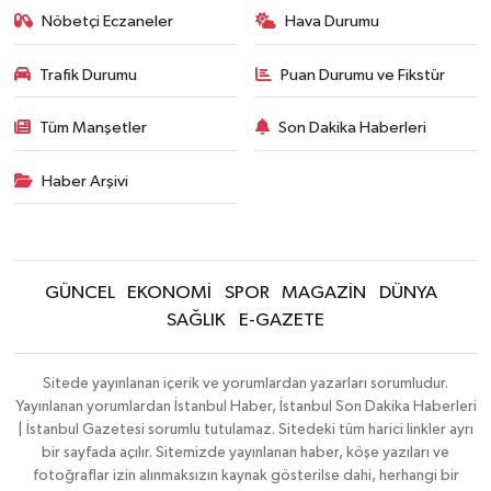
Nöbetçi Eczaneler
Hava Durumu
Trafik Durumu
Puan Durumu ve Fikstür
Tüm Manşetler
Son Dakika Haberleri
Haber Arşivi
GÜNCEL
EKONOMİ
SPOR
MAGAZİN
DÜNYA
SAĞLIK
E-GAZETE
Sitede yayınlanan içerik ve yorumlardan yazarları sorumludur.
Yayınlanan yorumlardan İstanbul Haber, İstanbul Son Dakika Haberleri
| İstanbul Gazetesi sorumlu tutulamaz. Sitedeki tüm harici linkler ayrı
bir sayfada açılır. Sitemizde yayınlanan haber, köşe yazıları ve
fotoğraflar izin alınmaksızın kaynak gösterilse dahi, herhangi bir