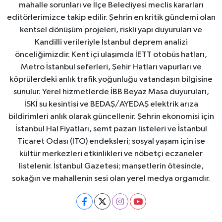
mahalle sorunları ve İlçe Belediyesi meclis kararları
editörlerimizce takip edilir. Şehrin en kritik gündemi olan
kentsel dönüşüm projeleri, riskli yapı duyuruları ve
Kandilli verileriyle İstanbul deprem analizi
önceliğimizdir. Kent içi ulaşımda İETT otobüs hatları,
Metro İstanbul seferleri, Şehir Hatları vapurları ve
köprülerdeki anlık trafik yoğunluğu vatandaşın bilgisine
sunulur. Yerel hizmetlerde İBB Beyaz Masa duyuruları,
İSKİ su kesintisi ve BEDAŞ/AYEDAŞ elektrik arıza
bildirimleri anlık olarak güncellenir. Şehrin ekonomisi için
İstanbul Hal Fiyatları, semt pazarı listeleri ve İstanbul
Ticaret Odası (İTO) endeksleri; sosyal yaşam için ise
kültür merkezleri etkinlikleri ve nöbetçi eczaneler
listelenir. İstanbul Gazetesi; manşetlerin ötesinde,
sokağın ve mahallenin sesi olan yerel medya organıdır.