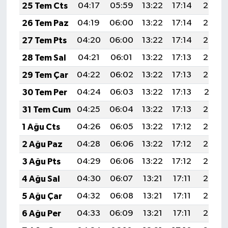
25 Tem Cts
04:17
05:59
13:22
17:14
20:35
26 Tem Paz
04:19
06:00
13:22
17:14
20:34
27 Tem Pts
04:20
06:00
13:22
17:14
20:33
28 Tem Sal
04:21
06:01
13:22
17:13
20:33
29 Tem Çar
04:22
06:02
13:22
17:13
20:32
30 Tem Per
04:24
06:03
13:22
17:13
20:31
31 Tem Cum
04:25
06:04
13:22
17:13
20:30
1 Ağu Cts
04:26
06:05
13:22
17:12
20:29
2 Ağu Paz
04:28
06:06
13:22
17:12
20:28
3 Ağu Pts
04:29
06:06
13:22
17:12
20:27
4 Ağu Sal
04:30
06:07
13:21
17:11
20:26
5 Ağu Çar
04:32
06:08
13:21
17:11
20:25
6 Ağu Per
04:33
06:09
13:21
17:11
20:24