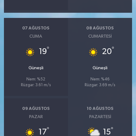
07 AĞUSTOS
08 AĞUSTOS
CUMA
CUMARTESI
°
°
19
20
Güneşli
Güneşli
Nem: %52
Nem: %46
Rüzgar: 3.61 m/s
Rüzgar: 3.69 m/s
09 AĞUSTOS
10 AĞUSTOS
PAZAR
PAZARTESI
°
°
17
15