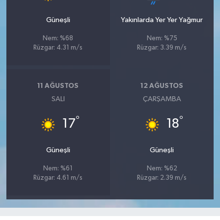
Güneşli
Yakınlarda Yer Yer Yağmur
Nem: %68
Nem: %75
Rüzgar: 4.31 m/s
Rüzgar: 3.39 m/s
11 AĞUSTOS
12 AĞUSTOS
SALI
ÇARŞAMBA
°
°
17
18
Güneşli
Güneşli
Nem: %61
Nem: %62
Rüzgar: 4.61 m/s
Rüzgar: 2.39 m/s