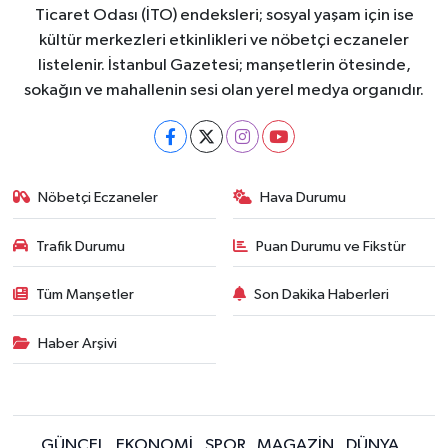
Ticaret Odası (İTO) endeksleri; sosyal yaşam için ise
kültür merkezleri etkinlikleri ve nöbetçi eczaneler
listelenir. İstanbul Gazetesi; manşetlerin ötesinde,
sokağın ve mahallenin sesi olan yerel medya organıdır.
Nöbetçi Eczaneler
Hava Durumu
Trafik Durumu
Puan Durumu ve Fikstür
Tüm Manşetler
Son Dakika Haberleri
Haber Arşivi
GÜNCEL
EKONOMİ
SPOR
MAGAZİN
DÜNYA