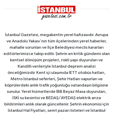
İstanbul Gazetesi, megakentin yerel hafızasıdır. Avrupa
ve Anadolu Yakası'nın tüm ilçelerinden yerel haberler,
mahalle sorunları ve İlçe Belediyesi meclis kararları
editörlerimizce takip edilir. Şehrin en kritik gündemi olan
kentsel dönüşüm projeleri, riskli yapı duyuruları ve
Kandilli verileriyle İstanbul deprem analizi
önceliğimizdir. Kent içi ulaşımda İETT otobüs hatları,
Metro İstanbul seferleri, Şehir Hatları vapurları ve
köprülerdeki anlık trafik yoğunluğu vatandaşın bilgisine
sunulur. Yerel hizmetlerde İBB Beyaz Masa duyuruları,
İSKİ su kesintisi ve BEDAŞ/AYEDAŞ elektrik arıza
bildirimleri anlık olarak güncellenir. Şehrin ekonomisi için
İstanbul Hal Fiyatları, semt pazarı listeleri ve İstanbul