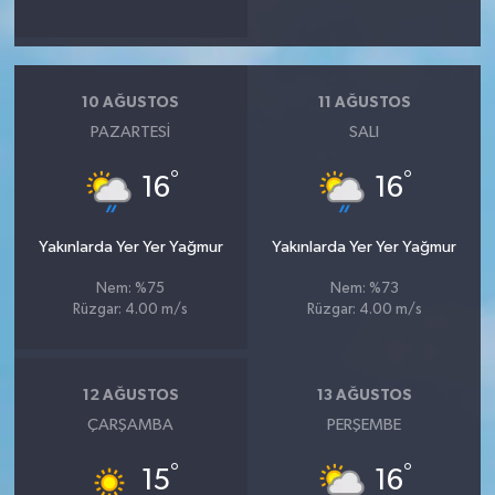
10 AĞUSTOS
11 AĞUSTOS
PAZARTESI
SALI
°
°
16
16
Yakınlarda Yer Yer Yağmur
Yakınlarda Yer Yer Yağmur
Nem: %75
Nem: %73
Rüzgar: 4.00 m/s
Rüzgar: 4.00 m/s
12 AĞUSTOS
13 AĞUSTOS
ÇARŞAMBA
PERŞEMBE
°
°
15
16