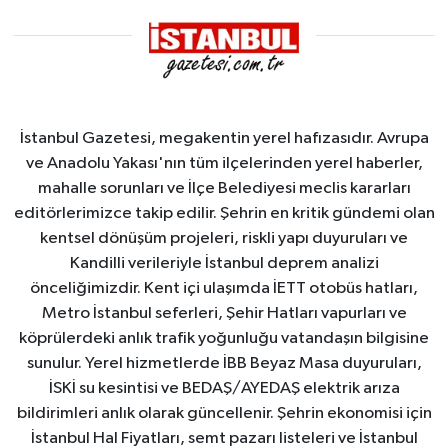
İstanbul Gazetesi, megakentin yerel hafızasıdır. Avrupa
ve Anadolu Yakası'nın tüm ilçelerinden yerel haberler,
mahalle sorunları ve İlçe Belediyesi meclis kararları
editörlerimizce takip edilir. Şehrin en kritik gündemi olan
kentsel dönüşüm projeleri, riskli yapı duyuruları ve
Kandilli verileriyle İstanbul deprem analizi
önceliğimizdir. Kent içi ulaşımda İETT otobüs hatları,
Metro İstanbul seferleri, Şehir Hatları vapurları ve
köprülerdeki anlık trafik yoğunluğu vatandaşın bilgisine
sunulur. Yerel hizmetlerde İBB Beyaz Masa duyuruları,
İSKİ su kesintisi ve BEDAŞ/AYEDAŞ elektrik arıza
bildirimleri anlık olarak güncellenir. Şehrin ekonomisi için
İstanbul Hal Fiyatları, semt pazarı listeleri ve İstanbul