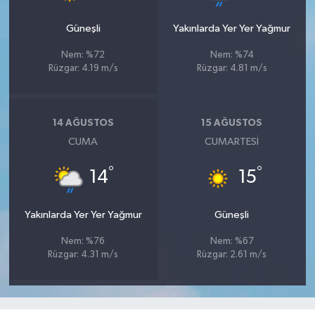
Güneşli
Yakınlarda Yer Yer Yağmur
Nem: %72
Nem: %74
Rüzgar: 4.19 m/s
Rüzgar: 4.81 m/s
14 AĞUSTOS
15 AĞUSTOS
CUMA
CUMARTESI
°
°
14
15
Yakınlarda Yer Yer Yağmur
Güneşli
Nem: %76
Nem: %67
Rüzgar: 4.31 m/s
Rüzgar: 2.61 m/s