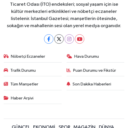
Ticaret Odası (İTO) endeksleri; sosyal yaşam için ise
kültür merkezleri etkinlikleri ve nöbetçi eczaneler
listelenir. İstanbul Gazetesi; manşetlerin ötesinde,
sokağın ve mahallenin sesi olan yerel medya organıdır.
Nöbetçi Eczaneler
Hava Durumu
Trafik Durumu
Puan Durumu ve Fikstür
Tüm Manşetler
Son Dakika Haberleri
Haber Arşivi
GÜNCEL
EKONOMİ
SPOR
MAGAZİN
DÜNYA