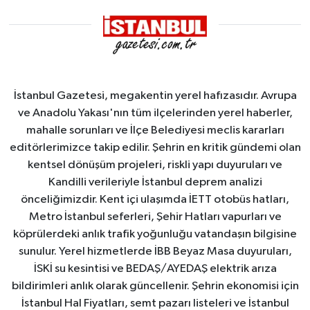
İstanbul Gazetesi, megakentin yerel hafızasıdır. Avrupa
ve Anadolu Yakası'nın tüm ilçelerinden yerel haberler,
mahalle sorunları ve İlçe Belediyesi meclis kararları
editörlerimizce takip edilir. Şehrin en kritik gündemi olan
kentsel dönüşüm projeleri, riskli yapı duyuruları ve
Kandilli verileriyle İstanbul deprem analizi
önceliğimizdir. Kent içi ulaşımda İETT otobüs hatları,
Metro İstanbul seferleri, Şehir Hatları vapurları ve
köprülerdeki anlık trafik yoğunluğu vatandaşın bilgisine
sunulur. Yerel hizmetlerde İBB Beyaz Masa duyuruları,
İSKİ su kesintisi ve BEDAŞ/AYEDAŞ elektrik arıza
bildirimleri anlık olarak güncellenir. Şehrin ekonomisi için
İstanbul Hal Fiyatları, semt pazarı listeleri ve İstanbul