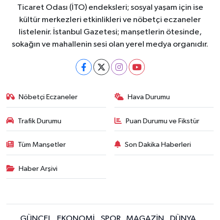
Ticaret Odası (İTO) endeksleri; sosyal yaşam için ise
kültür merkezleri etkinlikleri ve nöbetçi eczaneler
listelenir. İstanbul Gazetesi; manşetlerin ötesinde,
sokağın ve mahallenin sesi olan yerel medya organıdır.
Nöbetçi Eczaneler
Hava Durumu
Trafik Durumu
Puan Durumu ve Fikstür
Tüm Manşetler
Son Dakika Haberleri
Haber Arşivi
GÜNCEL
EKONOMİ
SPOR
MAGAZİN
DÜNYA