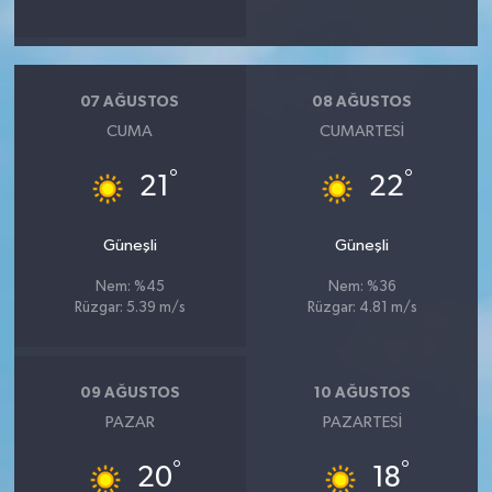
07 AĞUSTOS
08 AĞUSTOS
CUMA
CUMARTESI
°
°
21
22
Güneşli
Güneşli
Nem: %45
Nem: %36
Rüzgar: 5.39 m/s
Rüzgar: 4.81 m/s
09 AĞUSTOS
10 AĞUSTOS
PAZAR
PAZARTESI
°
°
20
18