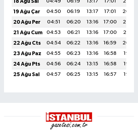
18 Ağu Sal
04:49
06:19
13:17
17:01
20:05
19 Ağu Çar
04:50
06:19
13:17
17:01
20:04
20 Ağu Per
04:51
06:20
13:16
17:00
20:02
21 Ağu Cum
04:53
06:21
13:16
17:00
20:01
22 Ağu Cts
04:54
06:22
13:16
16:59
20:00
23 Ağu Paz
04:55
06:23
13:16
16:58
19:58
24 Ağu Pts
04:56
06:24
13:15
16:58
19:57
25 Ağu Sal
04:57
06:25
13:15
16:57
19:56