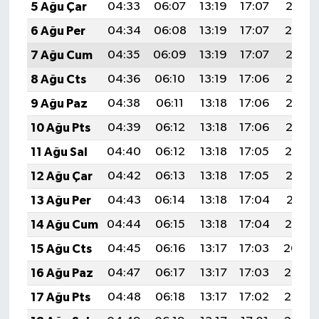
5 Ağu Çar
04:33
06:07
13:19
17:07
20:21
6 Ağu Per
04:34
06:08
13:19
17:07
20:19
7 Ağu Cum
04:35
06:09
13:19
17:07
20:18
8 Ağu Cts
04:36
06:10
13:19
17:06
20:17
9 Ağu Paz
04:38
06:11
13:18
17:06
20:16
10 Ağu Pts
04:39
06:12
13:18
17:06
20:15
11 Ağu Sal
04:40
06:12
13:18
17:05
20:14
12 Ağu Çar
04:42
06:13
13:18
17:05
20:13
13 Ağu Per
04:43
06:14
13:18
17:04
20:11
14 Ağu Cum
04:44
06:15
13:18
17:04
20:10
15 Ağu Cts
04:45
06:16
13:17
17:03
20:09
16 Ağu Paz
04:47
06:17
13:17
17:03
20:08
17 Ağu Pts
04:48
06:18
13:17
17:02
20:06