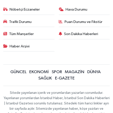
Nöbetçi Eczaneler
Hava Durumu
Trafik Durumu
Puan Durumu ve Fikstür
Tüm Manşetler
Son Dakika Haberleri
Haber Arşivi
GÜNCEL
EKONOMİ
SPOR
MAGAZİN
DÜNYA
SAĞLIK
E-GAZETE
Sitede yayınlanan içerik ve yorumlardan yazarları sorumludur.
Yayınlanan yorumlardan İstanbul Haber, İstanbul Son Dakika Haberleri
| İstanbul Gazetesi sorumlu tutulamaz. Sitedeki tüm harici linkler ayrı
bir sayfada açılır. Sitemizde yayınlanan haber, köşe yazıları ve