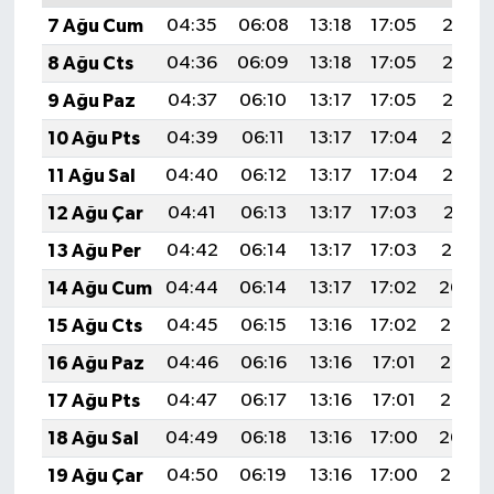
7 Ağu Cum
04:35
06:08
13:18
17:05
20:17
8 Ağu Cts
04:36
06:09
13:18
17:05
20:16
9 Ağu Paz
04:37
06:10
13:17
17:05
20:15
10 Ağu Pts
04:39
06:11
13:17
17:04
20:14
11 Ağu Sal
04:40
06:12
13:17
17:04
20:12
12 Ağu Çar
04:41
06:13
13:17
17:03
20:11
13 Ağu Per
04:42
06:14
13:17
17:03
20:10
14 Ağu Cum
04:44
06:14
13:17
17:02
20:09
15 Ağu Cts
04:45
06:15
13:16
17:02
20:08
16 Ağu Paz
04:46
06:16
13:16
17:01
20:06
17 Ağu Pts
04:47
06:17
13:16
17:01
20:05
18 Ağu Sal
04:49
06:18
13:16
17:00
20:04
19 Ağu Çar
04:50
06:19
13:16
17:00
20:02