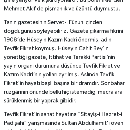
Mehmet Akif de pişmanlık ve üzüntü duymuştu.
Tanin gazetesinin Servet-i Fünun içinden
doğduğunu söyleyebiliriz. Gazete çıkarma fikrini
1908’de Hüseyin Kazım Kadri önermiş, adını
Tevfik Fikret koymuş. Hüseyin Cahit Bey’in
yönettiği gazete, İttihat ve Terakki Partisi’nin
yayın organı durumuna düşünce Tevfik Fikret ve
Kazım Kadri’nin yolları ayrılmış. Aslında Tevfik
Fikret’in hayatı başlı başına bir dramdır. Sonbahar
rüzgârının önünde belki hiç istemediği mecralara
sürüklenmiş bir yaprak gibidir.
Tevfik Fikret’in sanat hayatına “Sitayiş-i Hazret-i
Padişahi” yarışmasında Sultan Abdülhamit’i öven