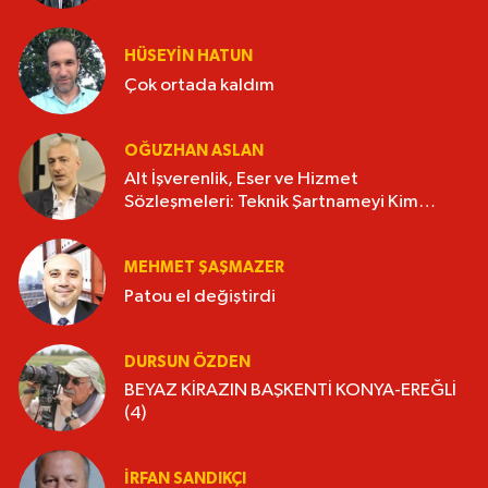
HÜSEYIN HATUN
Çok ortada kaldım
OĞUZHAN ASLAN
Alt İşverenlik, Eser ve Hizmet
Sözleşmeleri: Teknik Şartnameyi Kim
Hazırlamalı?
MEHMET ŞAŞMAZER
Patou el değiştirdi
DURSUN ÖZDEN
BEYAZ KİRAZIN BAŞKENTİ KONYA-EREĞLİ
(4)
İRFAN SANDIKÇI