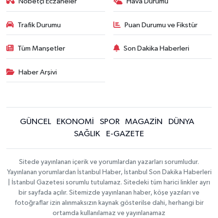
Nöbetçi Eczaneler
Hava Durumu
Trafik Durumu
Puan Durumu ve Fikstür
Tüm Manşetler
Son Dakika Haberleri
Haber Arşivi
GÜNCEL
EKONOMİ
SPOR
MAGAZİN
DÜNYA
SAĞLIK
E-GAZETE
Sitede yayınlanan içerik ve yorumlardan yazarları sorumludur.
Yayınlanan yorumlardan İstanbul Haber, İstanbul Son Dakika Haberleri
| İstanbul Gazetesi sorumlu tutulamaz. Sitedeki tüm harici linkler ayrı
bir sayfada açılır. Sitemizde yayınlanan haber, köşe yazıları ve
fotoğraflar izin alınmaksızın kaynak gösterilse dahi, herhangi bir
ortamda kullanılamaz ve yayınlanamaz