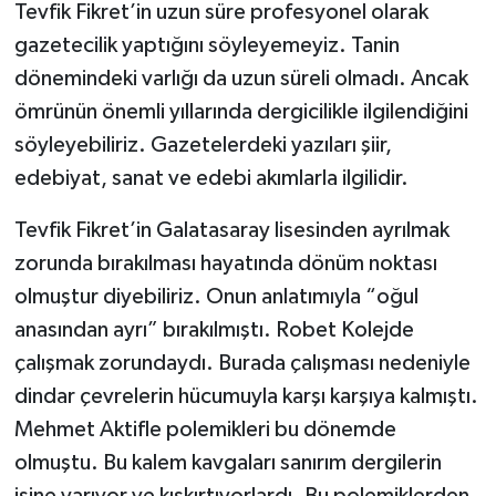
Tevfik Fikret’in uzun süre profesyonel olarak
gazetecilik yaptığını söyleyemeyiz. Tanin
dönemindeki varlığı da uzun süreli olmadı. Ancak
ömrünün önemli yıllarında dergicilikle ilgilendiğini
söyleyebiliriz. Gazetelerdeki yazıları şiir,
edebiyat, sanat ve edebi akımlarla ilgilidir.
Tevfik Fikret’in Galatasaray lisesinden ayrılmak
zorunda bırakılması hayatında dönüm noktası
olmuştur diyebiliriz. Onun anlatımıyla “oğul
anasından ayrı” bırakılmıştı. Robet Kolejde
çalışmak zorundaydı. Burada çalışması nedeniyle
dindar çevrelerin hücumuyla karşı karşıya kalmıştı.
Mehmet Aktifle polemikleri bu dönemde
olmuştu. Bu kalem kavgaları sanırım dergilerin
işine yarıyor ve kışkırtıyorlardı. Bu polemiklerden