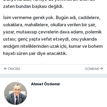
zaten bundan başkası değildi.
İsim vermeme gerek yok. Bugün adı, caddelere,
sokaklara, mahallelere, okullara verilen bir şair,
yazar, mutaassıp çevrelerin dava adamı, polemik
ustası; genç yaşta vefat etseydi, onu yukarıda
andığım niteliklerinden uzak içki, kumar ve bohem
hayatı süren şair diye anacaktık.
ÖNCEKI
SONRAKI
Ahmet Özdemir