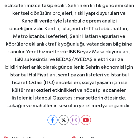
editörlerimizce takip edilir. Şehrin en kritik gündemi olan
kentsel dönüşüm projeleri, riskli yapı duyuruları ve
Kandilli verileriyle İstanbul deprem analizi
önceliğimizdir. Kent içi ulaşımda İETT otobüs hatları,
Metro İstanbul seferleri, Şehir Hatları vapurları ve
köprülerdeki anlık trafik yoğunluğu vatandaşın bilgisine
sunulur. Yerel hizmetlerde İBB Beyaz Masa duyuruları,
İSKİ su kesintisi ve BEDAŞ/AYEDAŞ elektrik arıza
bildirimleri anlık olarak güncellenir. Şehrin ekonomisi için
İstanbul Hal Fiyatları, semt pazarı listeleri ve İstanbul
Ticaret Odası (İTO) endeksleri; sosyal yaşam için ise
kültür merkezleri etkinlikleri ve nöbetçi eczaneler
listelenir. İstanbul Gazetesi; manşetlerin ötesinde,
sokağın ve mahallenin sesi olan yerel medya organıdır.