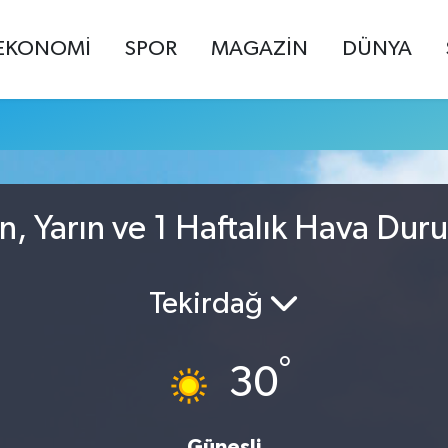
EKONOMİ
SPOR
MAGAZİN
DÜNYA
n, Yarın ve 1 Haftalık Hava Dur
Tekirdağ
°
30
Güneşli