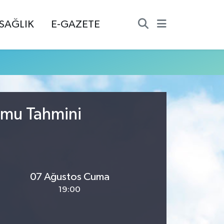
SAĞLIK
E-GAZETE
umu Tahmini
07 Ağustos Cuma
19:00