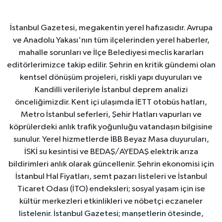
İstanbul Gazetesi, megakentin yerel hafızasıdır. Avrupa
ve Anadolu Yakası'nın tüm ilçelerinden yerel haberler,
mahalle sorunları ve İlçe Belediyesi meclis kararları
editörlerimizce takip edilir. Şehrin en kritik gündemi olan
kentsel dönüşüm projeleri, riskli yapı duyuruları ve
Kandilli verileriyle İstanbul deprem analizi
önceliğimizdir. Kent içi ulaşımda İETT otobüs hatları,
Metro İstanbul seferleri, Şehir Hatları vapurları ve
köprülerdeki anlık trafik yoğunluğu vatandaşın bilgisine
sunulur. Yerel hizmetlerde İBB Beyaz Masa duyuruları,
İSKİ su kesintisi ve BEDAŞ/AYEDAŞ elektrik arıza
bildirimleri anlık olarak güncellenir. Şehrin ekonomisi için
İstanbul Hal Fiyatları, semt pazarı listeleri ve İstanbul
Ticaret Odası (İTO) endeksleri; sosyal yaşam için ise
kültür merkezleri etkinlikleri ve nöbetçi eczaneler
listelenir. İstanbul Gazetesi; manşetlerin ötesinde,