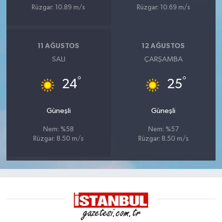
Rüzgar: 10.89 m/s
Rüzgar: 10.69 m/s
11 AĞUSTOS
12 AĞUSTOS
SALI
ÇARŞAMBA
°
°
24
25
Güneşli
Güneşli
Nem: %58
Nem: %57
Rüzgar: 8.50 m/s
Rüzgar: 8.50 m/s