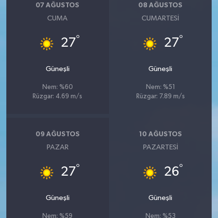
07 AĞUSTOS
08 AĞUSTOS
CUMA
CUMARTESI
°
°
27
27
Güneşli
Güneşli
Nem: %60
Nem: %51
Rüzgar: 4.69 m/s
Rüzgar: 7.89 m/s
09 AĞUSTOS
10 AĞUSTOS
PAZAR
PAZARTESI
°
°
27
26
Güneşli
Güneşli
Nem: %59
Nem: %53