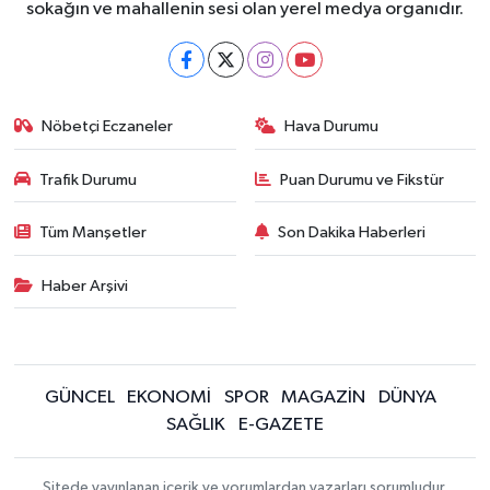
sokağın ve mahallenin sesi olan yerel medya organıdır.
Nöbetçi Eczaneler
Hava Durumu
Trafik Durumu
Puan Durumu ve Fikstür
Tüm Manşetler
Son Dakika Haberleri
Haber Arşivi
GÜNCEL
EKONOMİ
SPOR
MAGAZİN
DÜNYA
SAĞLIK
E-GAZETE
Sitede yayınlanan içerik ve yorumlardan yazarları sorumludur.