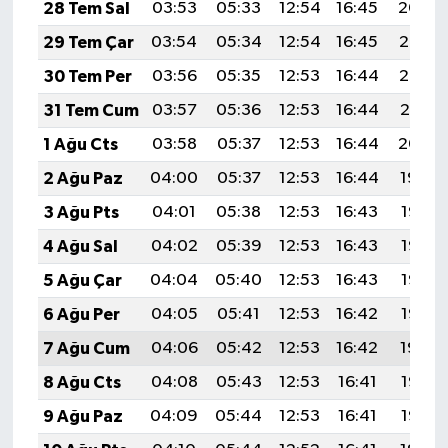
28 Tem Sal
03:53
05:33
12:54
16:45
20:04
29 Tem Çar
03:54
05:34
12:54
16:45
20:03
30 Tem Per
03:56
05:35
12:53
16:44
20:02
31 Tem Cum
03:57
05:36
12:53
16:44
20:01
1 Ağu Cts
03:58
05:37
12:53
16:44
20:00
2 Ağu Paz
04:00
05:37
12:53
16:44
19:59
3 Ağu Pts
04:01
05:38
12:53
16:43
19:58
4 Ağu Sal
04:02
05:39
12:53
16:43
19:57
5 Ağu Çar
04:04
05:40
12:53
16:43
19:56
6 Ağu Per
04:05
05:41
12:53
16:42
19:55
7 Ağu Cum
04:06
05:42
12:53
16:42
19:54
8 Ağu Cts
04:08
05:43
12:53
16:41
19:53
9 Ağu Paz
04:09
05:44
12:53
16:41
19:52