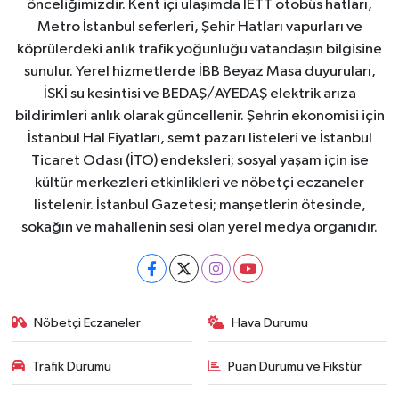
önceliğimizdir. Kent içi ulaşımda İETT otobüs hatları,
Metro İstanbul seferleri, Şehir Hatları vapurları ve
köprülerdeki anlık trafik yoğunluğu vatandaşın bilgisine
sunulur. Yerel hizmetlerde İBB Beyaz Masa duyuruları,
İSKİ su kesintisi ve BEDAŞ/AYEDAŞ elektrik arıza
bildirimleri anlık olarak güncellenir. Şehrin ekonomisi için
İstanbul Hal Fiyatları, semt pazarı listeleri ve İstanbul
Ticaret Odası (İTO) endeksleri; sosyal yaşam için ise
kültür merkezleri etkinlikleri ve nöbetçi eczaneler
listelenir. İstanbul Gazetesi; manşetlerin ötesinde,
sokağın ve mahallenin sesi olan yerel medya organıdır.
Nöbetçi Eczaneler
Hava Durumu
Trafik Durumu
Puan Durumu ve Fikstür