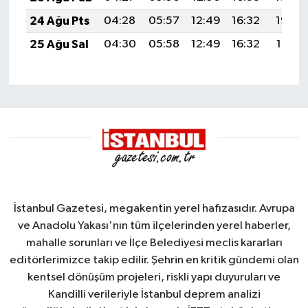
24 Ağu Pts
04:28
05:57
12:49
16:32
19:32
25 Ağu Sal
04:30
05:58
12:49
16:32
19:31
İstanbul Gazetesi, megakentin yerel hafızasıdır. Avrupa
ve Anadolu Yakası'nın tüm ilçelerinden yerel haberler,
mahalle sorunları ve İlçe Belediyesi meclis kararları
editörlerimizce takip edilir. Şehrin en kritik gündemi olan
kentsel dönüşüm projeleri, riskli yapı duyuruları ve
Kandilli verileriyle İstanbul deprem analizi