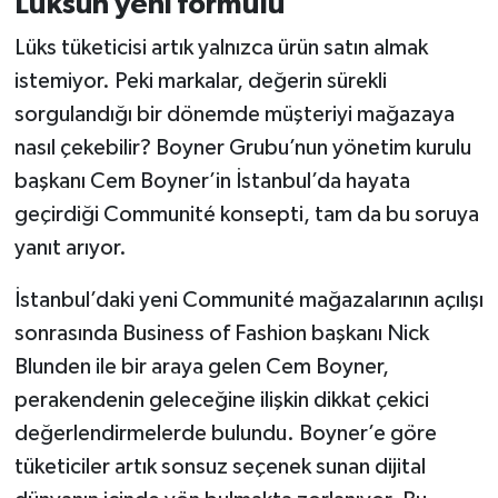
Lüksün yeni formülü
Lüks tüketicisi artık yalnızca ürün satın almak
istemiyor. Peki markalar, değerin sürekli
sorgulandığı bir dönemde müşteriyi mağazaya
nasıl çekebilir? Boyner Grubu’nun yönetim kurulu
başkanı Cem Boyner’in İstanbul’da hayata
geçirdiği Communité konsepti, tam da bu soruya
yanıt arıyor.
İstanbul’daki yeni Communité mağazalarının açılışı
sonrasında Business of Fashion başkanı Nick
Blunden ile bir araya gelen Cem Boyner,
perakendenin geleceğine ilişkin dikkat çekici
değerlendirmelerde bulundu. Boyner’e göre
tüketiciler artık sonsuz seçenek sunan dijital