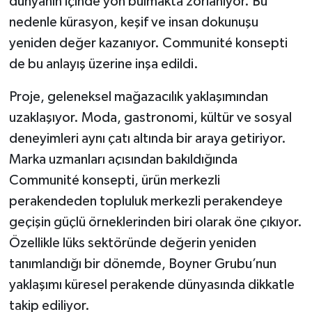
dünyanın içinde yön bulmakta zorlanıyor. Bu
nedenle kürasyon, keşif ve insan dokunuşu
yeniden değer kazanıyor. Communité konsepti
de bu anlayış üzerine inşa edildi.
Proje, geleneksel mağazacılık yaklaşımından
uzaklaşıyor. Moda, gastronomi, kültür ve sosyal
deneyimleri aynı çatı altında bir araya getiriyor.
Marka uzmanları açısından bakıldığında
Communité konsepti, ürün merkezli
perakendeden topluluk merkezli perakendeye
geçişin güçlü örneklerinden biri olarak öne çıkıyor.
Özellikle lüks sektöründe değerin yeniden
tanımlandığı bir dönemde, Boyner Grubu’nun
yaklaşımı küresel perakende dünyasında dikkatle
takip ediliyor.