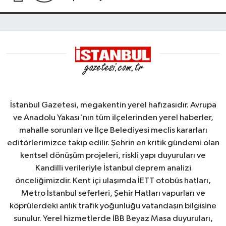
İstanbul Gazetesi, megakentin yerel hafızasıdır. Avrupa
ve Anadolu Yakası'nın tüm ilçelerinden yerel haberler,
mahalle sorunları ve İlçe Belediyesi meclis kararları
editörlerimizce takip edilir. Şehrin en kritik gündemi olan
kentsel dönüşüm projeleri, riskli yapı duyuruları ve
Kandilli verileriyle İstanbul deprem analizi
önceliğimizdir. Kent içi ulaşımda İETT otobüs hatları,
Metro İstanbul seferleri, Şehir Hatları vapurları ve
köprülerdeki anlık trafik yoğunluğu vatandaşın bilgisine
sunulur. Yerel hizmetlerde İBB Beyaz Masa duyuruları,