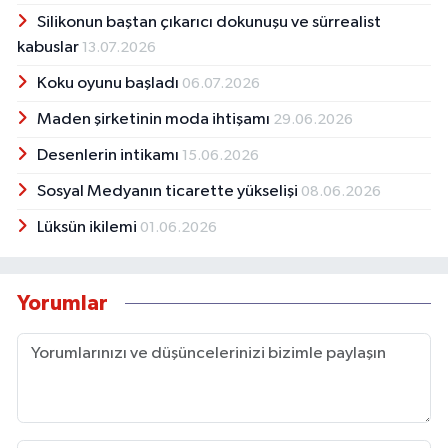
Silikonun baştan çıkarıcı dokunuşu ve sürrealist
kabuslar
13.07.2026
Koku oyunu başladı
06.07.2026
Maden şirketinin moda ihtişamı
29.06.2026
Desenlerin intikamı
15.06.2026
Sosyal Medyanın ticarette yükselişi
08.06.2026
Lüksün ikilemi
01.06.2026
Yorumlar