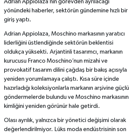
Adrian Appiolaza’nın görevden ayrılacağı
yönündeki haberler, sektörün gündemine hızlı bir
giriş yaptı.
Adrian Appiolaza, Moschino markasının yaratıcı
liderliğini üstlendiğinde sektörün beklentisi
oldukça yüksekti. Arjantinli tasarımcı, markanın
kurucusu Franco Moschino’nun mizahi ve
provokatif tasarım dilini çağdaş bir bakış açısıyla
yeniden yorumlamaya çalıştı. Kısa süre içinde
hazırladığı koleksiyonlarla markanın arşivine güçlü
göndermelerde bulundu ve Moschino markasının
kimliğini yeniden görünür hale getirdi.
Olası ayrılık, yalnızca bir yönetici değişimi olarak
değerlendirilmiyor. Lüks moda endüstrisinin son