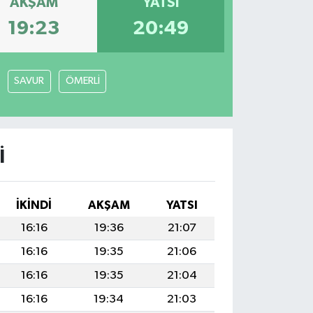
AKŞAM
YATSI
19:23
20:49
SAVUR
ÖMERLİ
I
İKINDI
AKŞAM
YATSI
16:16
19:36
21:07
16:16
19:35
21:06
16:16
19:35
21:04
16:16
19:34
21:03