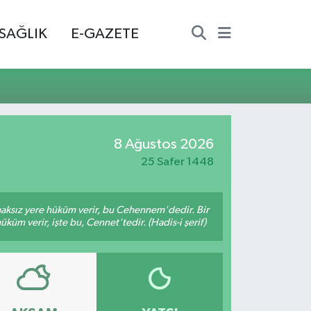
SAĞLIK
E-GAZETE
8 Ağustos 2026
25 Safer 1448
 haksız yere hüküm verir, bu Cehennem'dedir. Bir
küm verir, işte bu, Cennet'tedir. (Hadis-i şerif)