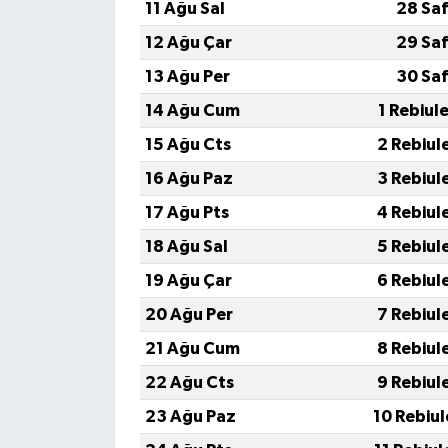
11 Ağu Sal
28 Saf
12 Ağu Çar
29 Saf
13 Ağu Per
30 Saf
14 Ağu Cum
1 Rebiul
15 Ağu Cts
2 Rebiul
16 Ağu Paz
3 Rebiul
17 Ağu Pts
4 Rebiul
18 Ağu Sal
5 Rebiul
19 Ağu Çar
6 Rebiul
20 Ağu Per
7 Rebiul
21 Ağu Cum
8 Rebiul
22 Ağu Cts
9 Rebiul
23 Ağu Paz
10 Rebiu