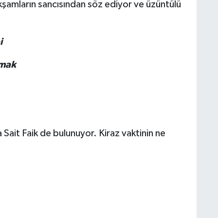
akşamların sancısından söz ediyor ve üzüntülü
i
lmak
a Sait Faik de bulunuyor. Kiraz vaktinin ne