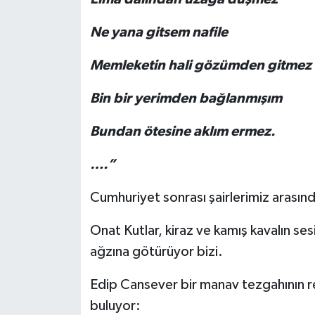
Ne yana gitsem nafile
Memleketin hali gözümden gitmez
Bin bir yerimden bağlanmışım
Bundan ötesine aklım ermez.
….”
Cumhuriyet sonrası şairlerimiz arasında
Onat Kutlar, kiraz ve kamış kavalın se
ağzına götürüyor bizi.
Edip Cansever bir manav tezgahının re
buluyor: