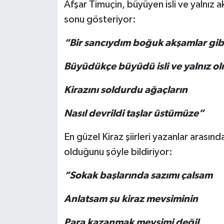
Afşar Timuçin, büyüyen isli ve yalnız 
sonu gösteriyor:
“Bir sancıydım boğuk akşamlar gib
Büyüdükçe büyüdü isli ve yalnız o
Kirazını soldurdu ağaçların
Nasıl devrildi taşlar üstümüze”
En güzel Kiraz şiirleri yazanlar arasınd
olduğunu şöyle bildiriyor:
“Sokak başlarında sazımı çalsam
Anlatsam şu kiraz mevsiminin
Para kazanmak mevsimi değil