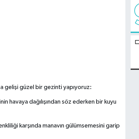
 gelişi güzel bir gezinti yapıyoruz:
sinin havaya dağılışından söz ederken bir kuyu
nkliliği karşında manavın gülümsemesini garip