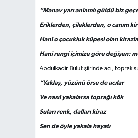
“Manav yarı anlamlı güldü biz geç
Eriklerden, çileklerden, o canım k
Hani o çocukluk küpesi olan kirazl
Hani rengi içimize göre değişen: m
Abdülkadir Bulut şiirinde acı, toprak s
“Yaklaş, yüzünü örse de acılar
Ve nasıl yakalarsa toprağı kök
Suları renk, dalları kiraz
Sen de öyle yakala hayatı