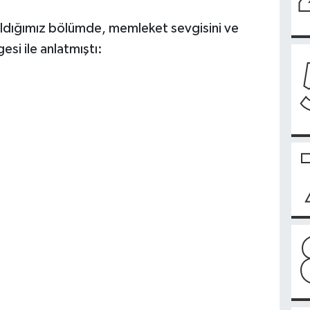
 aldığımız bölümde, memleket sevgisini ve
esi ile anlatmıştı: