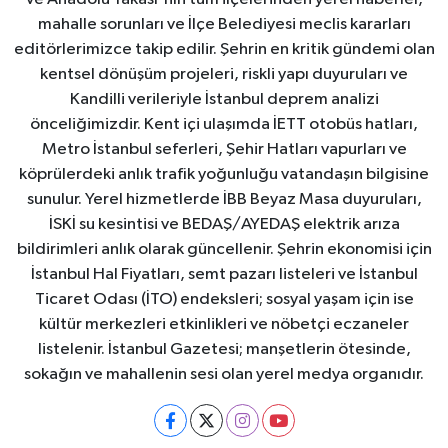
mahalle sorunları ve İlçe Belediyesi meclis kararları
editörlerimizce takip edilir. Şehrin en kritik gündemi olan
kentsel dönüşüm projeleri, riskli yapı duyuruları ve
Kandilli verileriyle İstanbul deprem analizi
önceliğimizdir. Kent içi ulaşımda İETT otobüs hatları,
Metro İstanbul seferleri, Şehir Hatları vapurları ve
köprülerdeki anlık trafik yoğunluğu vatandaşın bilgisine
sunulur. Yerel hizmetlerde İBB Beyaz Masa duyuruları,
İSKİ su kesintisi ve BEDAŞ/AYEDAŞ elektrik arıza
bildirimleri anlık olarak güncellenir. Şehrin ekonomisi için
İstanbul Hal Fiyatları, semt pazarı listeleri ve İstanbul
Ticaret Odası (İTO) endeksleri; sosyal yaşam için ise
kültür merkezleri etkinlikleri ve nöbetçi eczaneler
listelenir. İstanbul Gazetesi; manşetlerin ötesinde,
sokağın ve mahallenin sesi olan yerel medya organıdır.