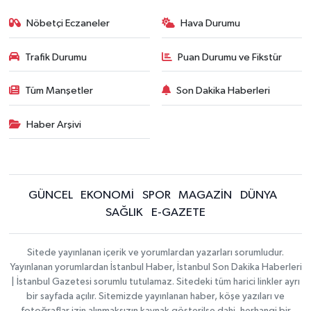
Nöbetçi Eczaneler
Hava Durumu
Trafik Durumu
Puan Durumu ve Fikstür
Tüm Manşetler
Son Dakika Haberleri
Haber Arşivi
GÜNCEL
EKONOMİ
SPOR
MAGAZİN
DÜNYA
SAĞLIK
E-GAZETE
Sitede yayınlanan içerik ve yorumlardan yazarları sorumludur.
Yayınlanan yorumlardan İstanbul Haber, İstanbul Son Dakika Haberleri
| İstanbul Gazetesi sorumlu tutulamaz. Sitedeki tüm harici linkler ayrı
bir sayfada açılır. Sitemizde yayınlanan haber, köşe yazıları ve