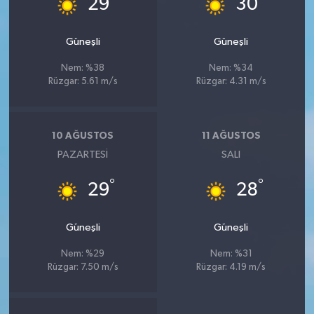
29
30
Güneşli
Güneşli
Nem: %38
Nem: %34
Rüzgar: 5.61 m/s
Rüzgar: 4.31 m/s
10 AĞUSTOS
11 AĞUSTOS
PAZARTESI
SALI
°
°
29
28
Güneşli
Güneşli
Nem: %29
Nem: %31
Rüzgar: 7.50 m/s
Rüzgar: 4.19 m/s