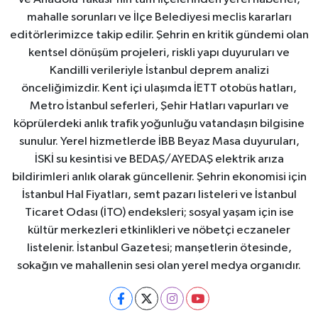
mahalle sorunları ve İlçe Belediyesi meclis kararları
editörlerimizce takip edilir. Şehrin en kritik gündemi olan
kentsel dönüşüm projeleri, riskli yapı duyuruları ve
Kandilli verileriyle İstanbul deprem analizi
önceliğimizdir. Kent içi ulaşımda İETT otobüs hatları,
Metro İstanbul seferleri, Şehir Hatları vapurları ve
köprülerdeki anlık trafik yoğunluğu vatandaşın bilgisine
sunulur. Yerel hizmetlerde İBB Beyaz Masa duyuruları,
İSKİ su kesintisi ve BEDAŞ/AYEDAŞ elektrik arıza
bildirimleri anlık olarak güncellenir. Şehrin ekonomisi için
İstanbul Hal Fiyatları, semt pazarı listeleri ve İstanbul
Ticaret Odası (İTO) endeksleri; sosyal yaşam için ise
kültür merkezleri etkinlikleri ve nöbetçi eczaneler
listelenir. İstanbul Gazetesi; manşetlerin ötesinde,
sokağın ve mahallenin sesi olan yerel medya organıdır.