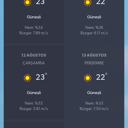
23
22
Güneşli
Güneşli
Nem: %34
Nem: %36
Rüzgar: 7.89 m/s
Rüzgar: 6.11 m/s
12 AĞUSTOS
13 AĞUSTOS
ÇARŞAMBA
PERŞEMBE
°
°
23
22
Güneşli
Güneşli
Nem: %33
Nem: %33
Rüzgar: 5.81 m/s
Rüzgar: 7.50 m/s