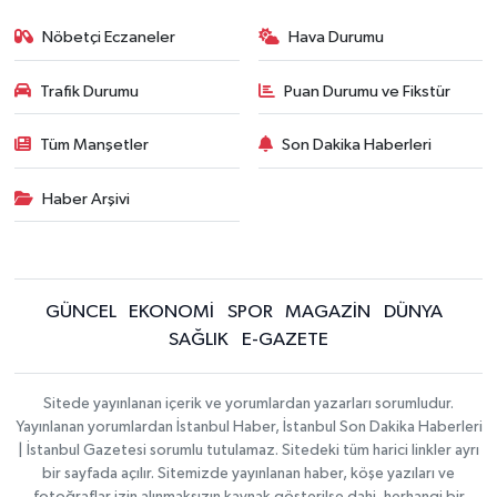
Nöbetçi Eczaneler
Hava Durumu
Trafik Durumu
Puan Durumu ve Fikstür
Tüm Manşetler
Son Dakika Haberleri
Haber Arşivi
GÜNCEL
EKONOMİ
SPOR
MAGAZİN
DÜNYA
SAĞLIK
E-GAZETE
Sitede yayınlanan içerik ve yorumlardan yazarları sorumludur.
Yayınlanan yorumlardan İstanbul Haber, İstanbul Son Dakika Haberleri
| İstanbul Gazetesi sorumlu tutulamaz. Sitedeki tüm harici linkler ayrı
bir sayfada açılır. Sitemizde yayınlanan haber, köşe yazıları ve