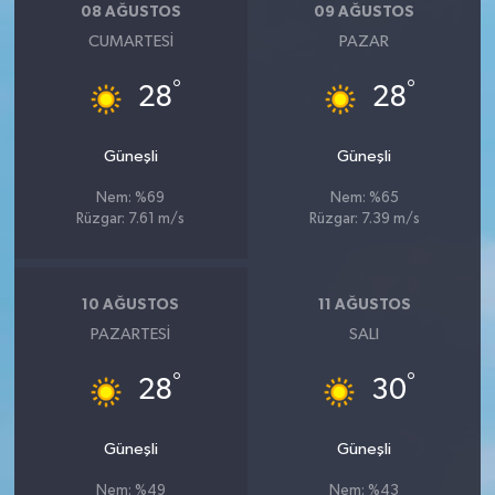
08 AĞUSTOS
09 AĞUSTOS
CUMARTESI
PAZAR
°
°
28
28
Güneşli
Güneşli
Nem: %69
Nem: %65
Rüzgar: 7.61 m/s
Rüzgar: 7.39 m/s
10 AĞUSTOS
11 AĞUSTOS
PAZARTESI
SALI
°
°
28
30
Güneşli
Güneşli
Nem: %49
Nem: %43