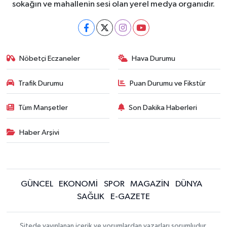
sokağın ve mahallenin sesi olan yerel medya organıdır.
Nöbetçi Eczaneler
Hava Durumu
Trafik Durumu
Puan Durumu ve Fikstür
Tüm Manşetler
Son Dakika Haberleri
Haber Arşivi
GÜNCEL
EKONOMİ
SPOR
MAGAZİN
DÜNYA
SAĞLIK
E-GAZETE
Sitede yayınlanan içerik ve yorumlardan yazarları sorumludur.