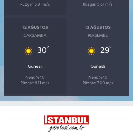
Rüzgar: 5.81 m/s
Rüzgar: 5.61 m/s
12 AĞUSTOS
13 AĞUSTOS
ÇARŞAMBA
PERŞEMBE
°
°
30
29
Güneşli
Güneşli
Nem: %40
Nem: %40
Rüzgar: 6.11 m/s
Rüzgar: 7.00 m/s