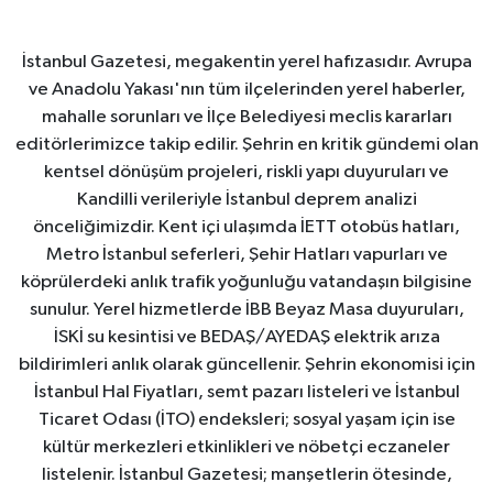
İstanbul Gazetesi, megakentin yerel hafızasıdır. Avrupa
ve Anadolu Yakası'nın tüm ilçelerinden yerel haberler,
mahalle sorunları ve İlçe Belediyesi meclis kararları
editörlerimizce takip edilir. Şehrin en kritik gündemi olan
kentsel dönüşüm projeleri, riskli yapı duyuruları ve
Kandilli verileriyle İstanbul deprem analizi
önceliğimizdir. Kent içi ulaşımda İETT otobüs hatları,
Metro İstanbul seferleri, Şehir Hatları vapurları ve
köprülerdeki anlık trafik yoğunluğu vatandaşın bilgisine
sunulur. Yerel hizmetlerde İBB Beyaz Masa duyuruları,
İSKİ su kesintisi ve BEDAŞ/AYEDAŞ elektrik arıza
bildirimleri anlık olarak güncellenir. Şehrin ekonomisi için
İstanbul Hal Fiyatları, semt pazarı listeleri ve İstanbul
Ticaret Odası (İTO) endeksleri; sosyal yaşam için ise
kültür merkezleri etkinlikleri ve nöbetçi eczaneler
listelenir. İstanbul Gazetesi; manşetlerin ötesinde,