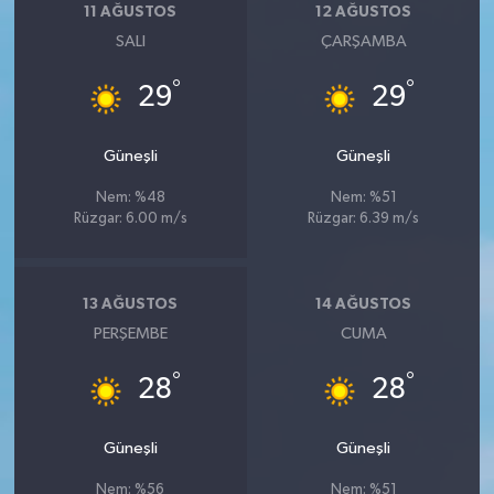
11 AĞUSTOS
12 AĞUSTOS
SALI
ÇARŞAMBA
°
°
29
29
Güneşli
Güneşli
Nem: %48
Nem: %51
Rüzgar: 6.00 m/s
Rüzgar: 6.39 m/s
13 AĞUSTOS
14 AĞUSTOS
PERŞEMBE
CUMA
°
°
28
28
Güneşli
Güneşli
Nem: %56
Nem: %51