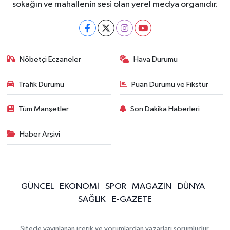
sokağın ve mahallenin sesi olan yerel medya organıdır.
Nöbetçi Eczaneler
Hava Durumu
Trafik Durumu
Puan Durumu ve Fikstür
Tüm Manşetler
Son Dakika Haberleri
Haber Arşivi
GÜNCEL
EKONOMİ
SPOR
MAGAZİN
DÜNYA
SAĞLIK
E-GAZETE
Sitede yayınlanan içerik ve yorumlardan yazarları sorumludur.