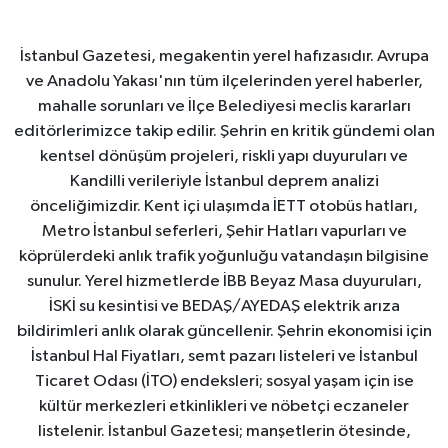
İstanbul Gazetesi, megakentin yerel hafızasıdır. Avrupa
ve Anadolu Yakası'nın tüm ilçelerinden yerel haberler,
mahalle sorunları ve İlçe Belediyesi meclis kararları
editörlerimizce takip edilir. Şehrin en kritik gündemi olan
kentsel dönüşüm projeleri, riskli yapı duyuruları ve
Kandilli verileriyle İstanbul deprem analizi
önceliğimizdir. Kent içi ulaşımda İETT otobüs hatları,
Metro İstanbul seferleri, Şehir Hatları vapurları ve
köprülerdeki anlık trafik yoğunluğu vatandaşın bilgisine
sunulur. Yerel hizmetlerde İBB Beyaz Masa duyuruları,
İSKİ su kesintisi ve BEDAŞ/AYEDAŞ elektrik arıza
bildirimleri anlık olarak güncellenir. Şehrin ekonomisi için
İstanbul Hal Fiyatları, semt pazarı listeleri ve İstanbul
Ticaret Odası (İTO) endeksleri; sosyal yaşam için ise
kültür merkezleri etkinlikleri ve nöbetçi eczaneler
listelenir. İstanbul Gazetesi; manşetlerin ötesinde,