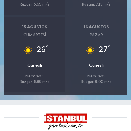
Rüzgar: 5.69 m/s
Rüzgar: 7.19 m/s
15 AĞUSTOS
16 AĞUSTOS
CUMARTESI
PAZAR
°
°
26
27
Güneşli
Güneşli
Nem: %63
Nem: %69
Rüzgar: 6.89 m/s
Rüzgar: 9.00 m/s