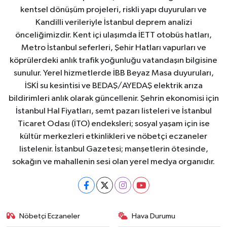
kentsel dönüşüm projeleri, riskli yapı duyuruları ve
Kandilli verileriyle İstanbul deprem analizi
önceliğimizdir. Kent içi ulaşımda İETT otobüs hatları,
Metro İstanbul seferleri, Şehir Hatları vapurları ve
köprülerdeki anlık trafik yoğunluğu vatandaşın bilgisine
sunulur. Yerel hizmetlerde İBB Beyaz Masa duyuruları,
İSKİ su kesintisi ve BEDAŞ/AYEDAŞ elektrik arıza
bildirimleri anlık olarak güncellenir. Şehrin ekonomisi için
İstanbul Hal Fiyatları, semt pazarı listeleri ve İstanbul
Ticaret Odası (İTO) endeksleri; sosyal yaşam için ise
kültür merkezleri etkinlikleri ve nöbetçi eczaneler
listelenir. İstanbul Gazetesi; manşetlerin ötesinde,
sokağın ve mahallenin sesi olan yerel medya organıdır.
Nöbetçi Eczaneler
Hava Durumu