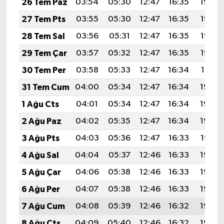
26 Tem Paz
03:54
05:30
12:47
16:35
19:54
27 Tem Pts
03:55
05:30
12:47
16:35
19:53
28 Tem Sal
03:56
05:31
12:47
16:35
19:52
29 Tem Çar
03:57
05:32
12:47
16:35
19:52
30 Tem Per
03:58
05:33
12:47
16:34
19:51
31 Tem Cum
04:00
05:34
12:47
16:34
19:50
1 Ağu Cts
04:01
05:34
12:47
16:34
19:49
2 Ağu Paz
04:02
05:35
12:47
16:34
19:48
3 Ağu Pts
04:03
05:36
12:47
16:33
19:47
4 Ağu Sal
04:04
05:37
12:46
16:33
19:46
5 Ağu Çar
04:06
05:38
12:46
16:33
19:45
6 Ağu Per
04:07
05:38
12:46
16:33
19:44
7 Ağu Cum
04:08
05:39
12:46
16:32
19:43
8 Ağu Cts
04:09
05:40
12:46
16:32
19:42