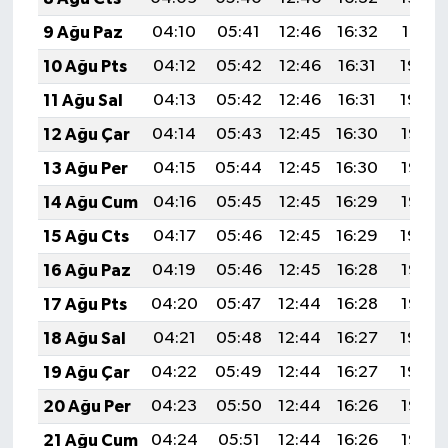
9 Ağu Paz
04:10
05:41
12:46
16:32
19:41
10 Ağu Pts
04:12
05:42
12:46
16:31
19:40
11 Ağu Sal
04:13
05:42
12:46
16:31
19:39
12 Ağu Çar
04:14
05:43
12:45
16:30
19:38
13 Ağu Per
04:15
05:44
12:45
16:30
19:36
14 Ağu Cum
04:16
05:45
12:45
16:29
19:35
15 Ağu Cts
04:17
05:46
12:45
16:29
19:34
16 Ağu Paz
04:19
05:46
12:45
16:28
19:33
17 Ağu Pts
04:20
05:47
12:44
16:28
19:32
18 Ağu Sal
04:21
05:48
12:44
16:27
19:30
19 Ağu Çar
04:22
05:49
12:44
16:27
19:29
20 Ağu Per
04:23
05:50
12:44
16:26
19:28
21 Ağu Cum
04:24
05:51
12:44
16:26
19:27