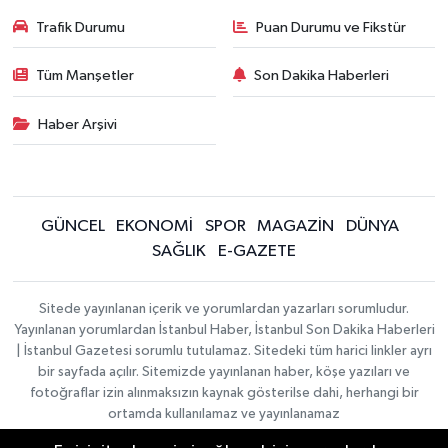
Trafik Durumu
Puan Durumu ve Fikstür
Tüm Manşetler
Son Dakika Haberleri
Haber Arşivi
GÜNCEL
EKONOMİ
SPOR
MAGAZİN
DÜNYA
SAĞLIK
E-GAZETE
Sitede yayınlanan içerik ve yorumlardan yazarları sorumludur.
Yayınlanan yorumlardan İstanbul Haber, İstanbul Son Dakika Haberleri
| İstanbul Gazetesi sorumlu tutulamaz. Sitedeki tüm harici linkler ayrı
bir sayfada açılır. Sitemizde yayınlanan haber, köşe yazıları ve
fotoğraflar izin alınmaksızın kaynak gösterilse dahi, herhangi bir
ortamda kullanılamaz ve yayınlanamaz