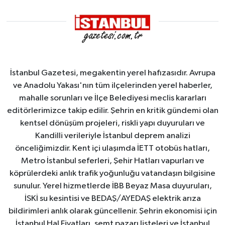
Sahası'na
alındı
İstanbul Gazetesi, megakentin yerel hafızasıdır. Avrupa
ve Anadolu Yakası'nın tüm ilçelerinden yerel haberler,
mahalle sorunları ve İlçe Belediyesi meclis kararları
editörlerimizce takip edilir. Şehrin en kritik gündemi olan
kentsel dönüşüm projeleri, riskli yapı duyuruları ve
Kandilli verileriyle İstanbul deprem analizi
önceliğimizdir. Kent içi ulaşımda İETT otobüs hatları,
Metro İstanbul seferleri, Şehir Hatları vapurları ve
köprülerdeki anlık trafik yoğunluğu vatandaşın bilgisine
sunulur. Yerel hizmetlerde İBB Beyaz Masa duyuruları,
İSKİ su kesintisi ve BEDAŞ/AYEDAŞ elektrik arıza
bildirimleri anlık olarak güncellenir. Şehrin ekonomisi için
İstanbul Hal Fiyatları, semt pazarı listeleri ve İstanbul