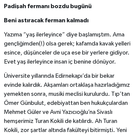
Padişah fermanı bozdu bugünü
Beni astıracak ferman kalmadı
Yazıma “yaş ilerleyince” diye başlamıştım. Ama
gençliğimden(!) olsa gerek; kafamda kavak yelleri
esince, düşünceler de uça ese bir yerlere gidiyor.
Evet yaş ilerleyince insan iç benine dönüyor.
Üniversite yıllarında Edirnekapı’da bir bekar
evinde kalırdık. Akşamları ortaklaşa hazırladığımız
yemekten sonra, musiki meclisi kurulurdu. Tıp’tan
Ömer Günbulut, edebiyattan ben hukukçulardan
Mehmet Güler ve Avni Yazıcıoğlu’na Sivaslı
hemşerimiz Turan Kokili de katılırdı. Ah Turan
Kokili, zor şartlar altında fakülteyi bitirmişti. Yeni