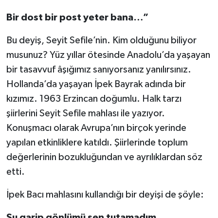
Bir dost bir post yeter bana…”
Bu deyiş, Seyit Sefile’nin. Kim olduğunu biliyor
musunuz? Yüz yıllar ötesinde Anadolu’da yaşayan
bir tasavvuf âşığımız sanıyorsanız yanılırsınız.
Hollanda’da yaşayan İpek Bayrak adında bir
kızımız. 1963 Erzincan doğumlu. Halk tarzı
şiirlerini Seyit Sefile mahlası ile yazıyor.
Konuşmacı olarak Avrupa’nın birçok yerinde
yapılan etkinliklere katıldı. Şiirlerinde toplum
değerlerinin bozukluğundan ve ayrılıklardan söz
etti.
İpek Bacı mahlasını kullandığı bir deyişi de şöyle:
Şu garip gönlümü şen tutamadım