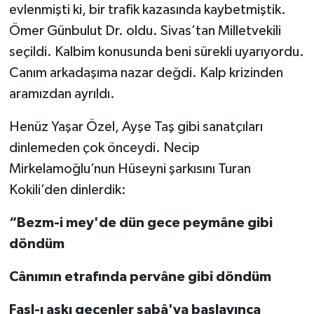
evlenmişti ki, bir trafik kazasında kaybetmiştik.
Ömer Günbulut Dr. oldu. Sivas’tan Milletvekili
seçildi. Kalbim konusunda beni sürekli uyarıyordu.
Canım arkadaşıma nazar değdi. Kalp krizinden
aramızdan ayrıldı.
Henüz Yaşar Özel, Ayşe Taş gibi sanatçıları
dinlemeden çok önceydi. Necip
Mirkelamoğlu’nun Hüseyni şarkısını Turan
Kokili’den dinlerdik:
“Bezm-i mey'de dün gece peymâne gibi
döndüm
Cânımın etrafında pervâne gibi döndüm
Fasl-ı aşkı geçenler sabâ'ya başlayınca