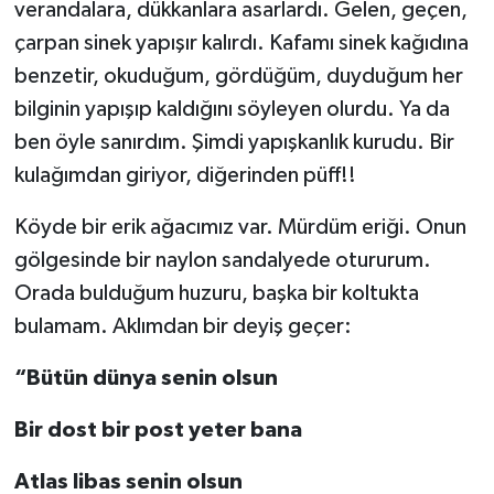
verandalara, dükkanlara asarlardı. Gelen, geçen,
çarpan sinek yapışır kalırdı. Kafamı sinek kağıdına
benzetir, okuduğum, gördüğüm, duyduğum her
bilginin yapışıp kaldığını söyleyen olurdu. Ya da
ben öyle sanırdım. Şimdi yapışkanlık kurudu. Bir
kulağımdan giriyor, diğerinden püff!!
Köyde bir erik ağacımız var. Mürdüm eriği. Onun
gölgesinde bir naylon sandalyede otururum.
Orada bulduğum huzuru, başka bir koltukta
bulamam. Aklımdan bir deyiş geçer:
“Bütün dünya senin olsun
Bir dost bir post yeter bana
Atlas libas senin olsun