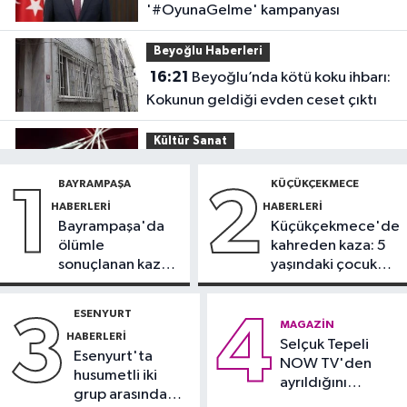
'#OyunaGelme' kampanyası
Beyoğlu Haberleri
16:21
Beyoğlu’nda kötü koku ihbarı:
Kokunun geldiği evden ceset çıktı
Kültür Sanat
15:03
Tiësto, İstanbul Festivali’nde
BAYRAMPAŞA
KÜÇÜKÇEKMECE
1
2
sahne aldı
HABERLERI
HABERLERI
Bayrampaşa'da
Küçükçekmece'de
İstanbul Haberleri
ölümle
kahreden kaza: 5
14:42
Belgrad Ormanı’nda çöp
sonuçlanan kaza:
yaşındaki çocuk
alarmı: Ekipler harekete geçti
Sürücü
yoğun bakımda
gözaltında
ESENYURT
3
4
Güncel
MAGAZIN
HABERLERI
14:35
Selçuk Tepeli
O ilde denize girmek
Esenyurt'ta
NOW TV'den
yasaklandı
husumetli iki
ayrıldığını
grup arasında
duyurdu