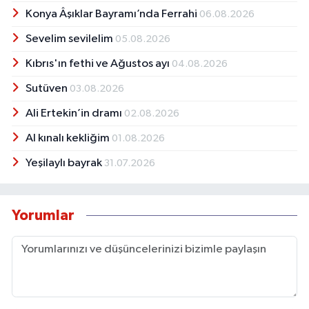
Konya Âşıklar Bayramı’nda Ferrahi
06.08.2026
Sevelim sevilelim
05.08.2026
Kıbrıs'ın fethi ve Ağustos ayı
04.08.2026
Sutüven
03.08.2026
Ali Ertekin’in dramı
02.08.2026
Al kınalı kekliğim
01.08.2026
Yeşilaylı bayrak
31.07.2026
Yorumlar