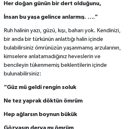
Her doğan günün bir dert olduğunu,
İnsan bu yaşa gelince anlarmış. ….”
Ruh halinin yazı, güzü, kışı, baharı yok. Kendinizi,
bir anda bir türkünün anlattığı halin içinde
bulabilirsiniz ömrünüzün yaşanmamış arzularının,
kimselere anlatamadığınız heveslerin ve
bencileyin tükenmemiş beklentilerin içinde
bulunabilirsiniz:
“Güz mü geldi rengin soluk
Ne tez yaprak döktün ömrüm
Hep ağlarsın boynun bükük
Gözyaşın derya mı ömrüm