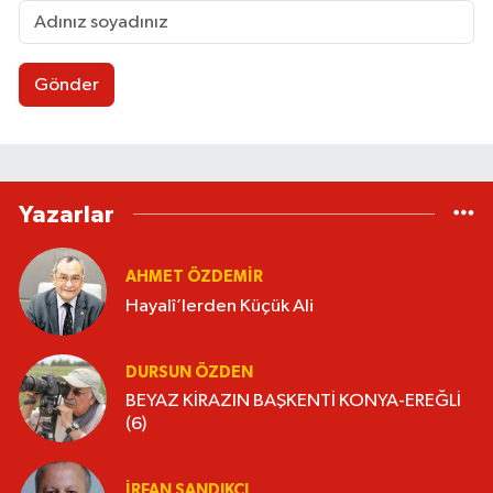
Gönder
Yazarlar
AHMET ÖZDEMIR
Hayalî’lerden Küçük Ali
DURSUN ÖZDEN
BEYAZ KİRAZIN BAŞKENTİ KONYA-EREĞLİ
(6)
İRFAN SANDIKÇI