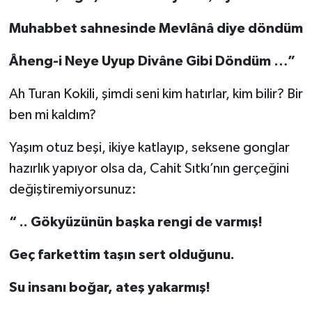
Muhabbet sahnesinde Mevlânâ diye döndüm
Âheng-i Neye Uyup Divâne Gibi Döndüm …”
Ah Turan Kokili, şimdi seni kim hatırlar, kim bilir? Bir
ben mi kaldım?
Yaşım otuz beşi, ikiye katlayıp, seksene gonglar
hazırlık yapıyor olsa da, Cahit Sıtkı’nın gerçeğini
değiştiremiyorsunuz:
“ .. Gökyüzünün başka rengi de varmış!
Geç farkettim taşın sert olduğunu.
Su insanı boğar, ateş yakarmış!