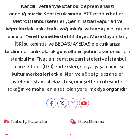
Kandilli verileriyle İstanbul deprem analizi
önceliğimizdir. Kent içi ulaşımda İETT otobüs hatları,
Metro İstanbul seferleri, Şehir Hatları vapurları ve
köprülerdeki anlık trafik yoğunluğu vatandaşın bilgisine
sunulur. Yerel hizmetlerde İBB Beyaz Masa duyuruları,
İSKİ su kesintisi ve BEDAŞ/AYEDAŞ elektrik arıza
bildirimleri anlık olarak güncellenir. Şehrin ekonomisi için
İstanbul Hal Fiyatları, semt pazarı listeleri ve İstanbul
Ticaret Odası (İTO) endeksleri; sosyal yaşam için ise
kültür merkezleri etkinlikleri ve nöbetçi eczaneler
listelenir. İstanbul Gazetesi; manşetlerin ötesinde,
sokağın ve mahallenin sesi olan yerel medya organıdır.
Nöbetçi Eczaneler
Hava Durumu