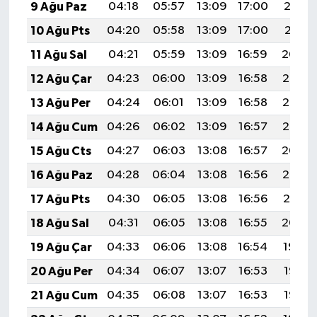
9 Ağu Paz
04:18
05:57
13:09
17:00
20:12
10 Ağu Pts
04:20
05:58
13:09
17:00
20:11
11 Ağu Sal
04:21
05:59
13:09
16:59
20:09
12 Ağu Çar
04:23
06:00
13:09
16:58
20:08
13 Ağu Per
04:24
06:01
13:09
16:58
20:07
14 Ağu Cum
04:26
06:02
13:09
16:57
20:06
15 Ağu Cts
04:27
06:03
13:08
16:57
20:04
16 Ağu Paz
04:28
06:04
13:08
16:56
20:03
17 Ağu Pts
04:30
06:05
13:08
16:56
20:01
18 Ağu Sal
04:31
06:05
13:08
16:55
20:00
19 Ağu Çar
04:33
06:06
13:08
16:54
19:59
20 Ağu Per
04:34
06:07
13:07
16:53
19:57
21 Ağu Cum
04:35
06:08
13:07
16:53
19:56