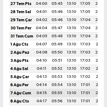
27 Tem Pts
04:00
05:45
13:10
17:05
20:26
28 Tem Sal
04:01
05:46
13:10
17:05
20:25
29 Tem Çar
04:02
05:46
13:10
17:04
20:24
30 Tem Per
04:04
05:47
13:10
17:04
20:23
31 Tem Cum
04:05
05:48
13:10
17:04
20:22
1 Ağu Cts
04:07
05:49
13:10
17:03
20:21
2 Ağu Paz
04:08
05:50
13:10
17:03
20:20
3 Ağu Pts
04:10
05:51
13:10
17:03
20:19
4 Ağu Sal
04:11
05:52
13:10
17:02
20:18
5 Ağu Çar
04:13
05:53
13:10
17:02
20:17
6 Ağu Per
04:14
05:54
13:10
17:01
20:16
7 Ağu Cum
04:15
05:55
13:10
17:01
20:14
8 Ağu Cts
04:17
05:56
13:10
17:01
20:13